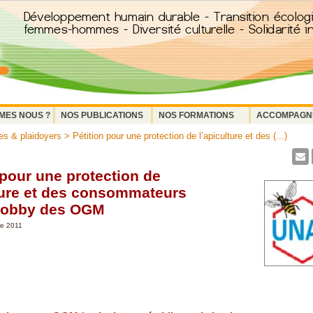
MES NOUS ?
NOS PUBLICATIONS
NOS FORMATIONS
ACCOMPAGN
s & plaidoyers
> Pétition pour une protection de l’apiculture et des (...)
 pour une protection de
ture et des consommateurs
 lobby des OGM
re 2011