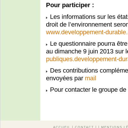
Pour participer :
Les informations sur les éta
droit de l’environnement seron
www.developpement-durable.g
Le questionnaire pourra être 
au dimanche 9 juin 2013 sur l
publiques.developpement-dura
Des contributions complémen
envoyées par
mail
Pour contacter le groupe de 
|
| |
ACCUEIL
CONTACT
MENTIONS L