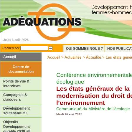
Jeudi 6 août 2026
Rechercher
QUI SOMMES NOUS ?
NOS PUBLICA
Accueil
Accueil
>
Actualités
>
Actualité
> Les états généra
Centre de
documentation
Conférence environnementale 
écologique
Points de vue &
interviews
Les états généraux de la
modernisation du droit d
Campagnes &
plaidoyers
l’environnement
Communiqué du Ministère de l’écologie
Développement
soutenable
Mardi 16 avril 2013
Objectifs
Développement
durable 2030