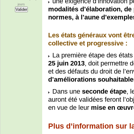
une exigence d’innovation p
jours
modalités d’élaboration, de
normes, à l’aune d’exemples
Les états généraux vont êtr
collective et progressive :
La première étape des états
25 juin 2013
, doit permettre 
et des défauts du droit de l’
d’améliorations souhaitable
Dans une
seconde étape
, 
auront été validées feront l’o
en vue de leur
mise en œuvr
Plus d’information sur l