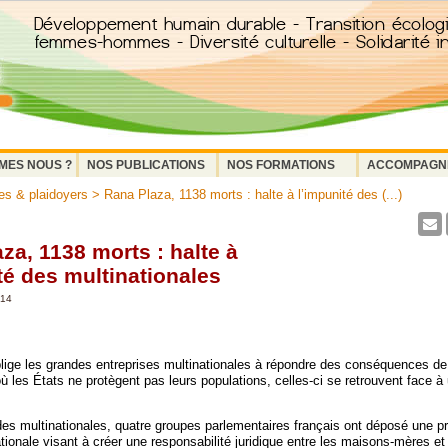
MES NOUS ?
NOS PUBLICATIONS
NOS FORMATIONS
ACCOMPAGN
s & plaidoyers
> Rana Plaza, 1138 morts : halte à l’impunité des (...)
za, 1138 morts : halte à
té des multinationales
014
oblige les grandes entreprises multinationales à répondre des conséquences de
à où les États ne protègent pas leurs populations, celles-ci se retrouvent face à
 des multinationales, quatre groupes parlementaires français ont déposé une p
tionale visant à créer une responsabilité juridique entre les maisons-mères et l