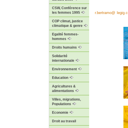
CSW, Conférence sur
r.bertramo
@
legig.
les femmes 1995
COP climat, justice
climatique & genre
Egalité femmes-
hommes
Droits humains
Solidarité
internationale
Environnement
Education
Agricultures &
alimentations
Villes, migrations,
Populations
Economie
Droit au travail