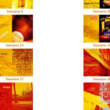
Semaine 9
Semaine 1
Semaine 13
Semaine 1
Semaine 17
Semaine 1