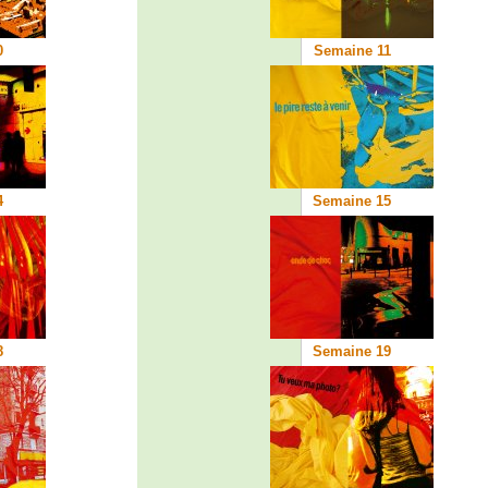
0
Semaine 11
4
Semaine 15
8
Semaine 19