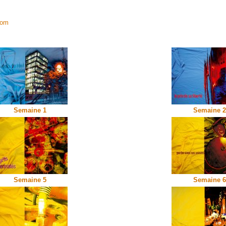
com
Semaine 1
Semaine 2
Semaine 5
Semaine 6