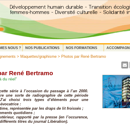
MES NOUS ?
NOS PUBLICATIONS
NOS FORMATIONS
ACCOMPAGN
gnements
>
Maquettes/graphisme
> Photos par René Bertramo
par René Bertramo
à du réel"
cette série à l’occasion du passage à l’an 2000.
ire une sorte de radiographie de cette période
. J’ai choisi trois types d’éléments pour une
évocatrice :
ime, représentée par les draps de lit froissés ;
ments quotidiens ;
érieur, rapporté par la presse (en l’occurence,
différents titres du journal Libération).