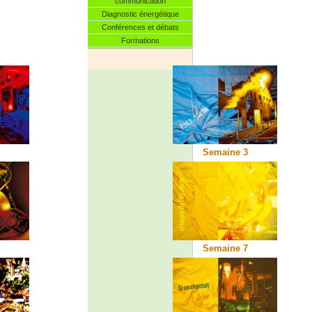
communication
Diagnostic énergétique
Conférences et débats
Formations
Semaine 3
Semaine 7