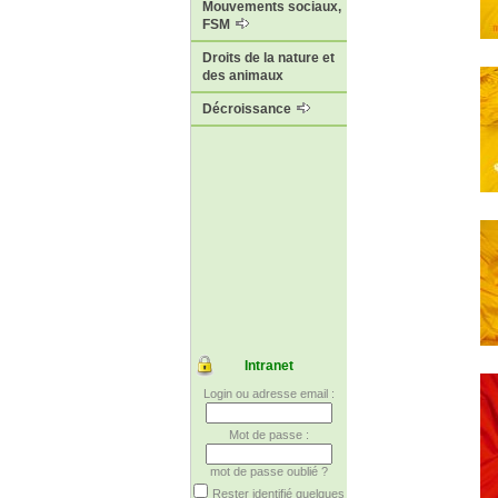
Mouvements sociaux,
FSM
Droits de la nature et
des animaux
Décroissance
Intranet
Login ou adresse email :
Mot de passe :
mot de passe oublié ?
Rester identifié quelques