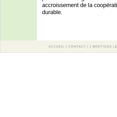
accroissement de la coopérat
durable.
|
| |
ACCUEIL
CONTACT
MENTIONS L