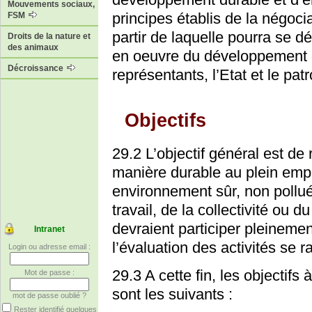
Mouvements sociaux,
principes établis de la négocia
FSM
partir de laquelle pourra se d
Droits de la nature et
des animaux
en oeuvre du développement du
Décroissance
représentants, l’Etat et le patr
Objectifs
29.2 L’objectif général est de
manière durable au plein empl
environnement sûr, non pollué 
travail, de la collectivité ou d
devraient participer pleineme
Intranet
l’évaluation des activités se r
Login ou adresse email :
29.3 A cette fin, les objectifs 
Mot de passe :
sont les suivants :
mot de passe oublié ?
Rester identifié quelques