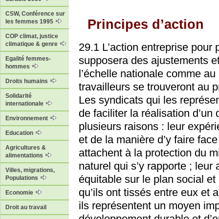
CSW, Conférence sur
Principes d’action
les femmes 1995
COP climat, justice
climatique & genre
29.1 L’action entreprise pour
supposera des ajustements et 
Egalité femmes-
hommes
l’échelle nationale comme au n
Droits humains
travailleurs se trouveront au
Solidarité
Les syndicats qui les représen
internationale
de faciliter la réalisation d’
Environnement
plusieurs raisons : leur expé
Education
et de la manière d’y faire fac
Agricultures &
attachent à la protection du m
alimentations
naturel qui s’y rapporte ; leu
Villes, migrations,
équitable sur le plan social 
Populations
qu’ils ont tissés entre eux et
Economie
ils représentent un moyen imp
Droit au travail
développement durable et d’en