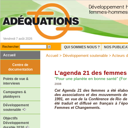
Vendredi 7 août 2026
Rechercher
QUI SOMMES NOUS ?
NOS PUBLICA
Accueil
Accueil
>
Développement soutenable
>
Acteurs 
Centre de
documentation
L’agenda 21 des femmes
"Pour une planète en bonne santé" (For 
Points de vue &
interviews
2008
Cet Agenda 21 des femmes a été élabor
Campagnes &
des associations et des mouvements de 
plaidoyers
1991, en vue de la Conférence de Rio d
été traduit et diffusé en français à l’ép
Développement
Femmes et Changements.
soutenable
Objectifs
Développement
durable 2030