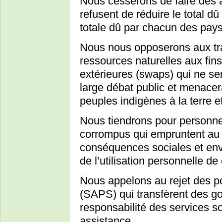
Nous cesserons de faire des 
refusent de réduire le total dû 
totale dû par chacun des pay
Nous nous opposerons aux tr
ressources naturelles aux fin
extérieures (swaps) qui ne se
large débat public et menacera
peuples indigènes à la terre e
Nous tiendrons pour personnel
corrompus qui empruntent au 
conséquences sociales et en
de l’utilisation personnelle de
Nous appelons au rejet des po
(SAPS) qui transfèrent des g
responsabilité des services 
assistance.