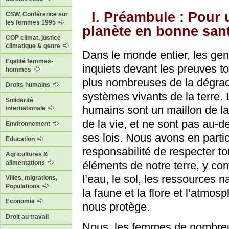
I. Préambule : Pour 
CSW, Conférence sur
les femmes 1995
planète en bonne san
COP climat, justice
climatique & genre
Dans le monde entier, les gen
Egalité femmes-
inquiets devant les preuves t
hommes
plus nombreuses de la dégrad
Droits humains
systèmes vivants de la terre. 
Solidarité
humains sont un maillon de l
internationale
de la vie, et ne sont pas au-
Environnement
ses lois. Nous avons en partic
Education
responsabilité de respecter to
Agricultures &
éléments de notre terre, y comp
alimentations
l’eau, le sol, les ressources na
Villes, migrations,
Populations
la faune et la flore et l’atmos
Economie
nous protège.
Droit au travail
Nous, les femmes de nombreus