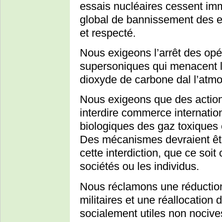
essais nucléaires cessent i
global de bannissement des es
et respecté.
Nous exigeons l’arrêt des opé
supersoniques qui menacent l
dioxyde de carbone dal l’atm
Nous exigeons que des actions
interdire commerce internatio
biologiques des gaz toxiques
Des mécanismes devraient êtr
cette interdiction, que ce soi
sociétés ou les individus.
Nous réclamons une réductio
militaires et une réallocation
socialement utiles non nocive