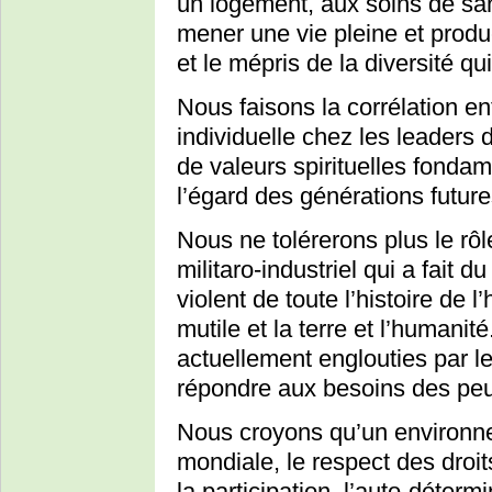
un logement, aux soins de sant
mener une vie pleine et prod
et le mépris de la diversité qu
Nous faisons la corrélation en
individuelle chez les leaders
de valeurs spirituelles fondam
l’égard des générations future
Nous ne tolérerons plus le rô
militaro-industriel qui a fait d
violent de toute l’histoire de 
mutile et la terre et l’humanit
actuellement englouties par le
répondre aux besoins des peup
Nous croyons qu’un environne
mondiale, le respect des droi
la participation, l’auto-déterm