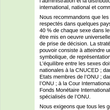
l’administration et la distrib
international, national et com
Nous recommandons que les q
respectés dans quelques pa
40 % de chaque sexe dans le
être mis en oeuvre universell
de prise de décision. La stra
pouvoir consiste à atteindre 
symbolique, de représentation
L’équilibre entre les sexes do
nationales à la CNUCED ; da
Etats membres de l’ONU ; dan
l’ONU ; à la Cour Internation
Fonds Monétaire Internationa
spécialisés de l’ONU.
Nous exigeons que tous les g