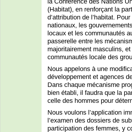
la Conférence des Nations Un
(Habitat), en renforçant la p
d’attribution de l’habitat. Pou
nationaux, les gouvernements d
locaux et les communautés a
passerelle entre les mécanism
majoritairement masculins, et
communautés locale des gro
Nous appelons à une modifica
développement et agences de
Dans chaque mécanisme progr
bien établi, il faudra que la p
celle des hommes pour détermi
Nous voulons l’application im
l’examen des dossiers de sub
participation des femmes, y c