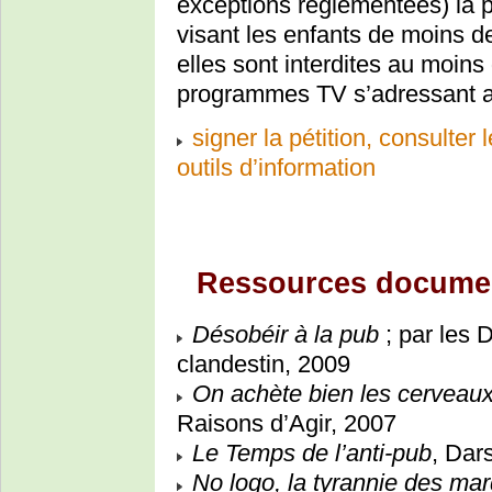
exceptions règlementées) la p
visant les enfants de moins 
elles sont interdites au moins
programmes TV s’adressant a
signer la pétition, consulter
outils d’information
Ressources documen
Désobéir à la pub
; par les 
clandestin, 2009
On achète bien les cerveaux.
Raisons d’Agir, 2007
Le Temps de l’anti-pub
, Dar
No logo, la tyrannie des ma