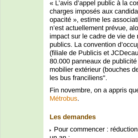
« L’avis d’appel public à la c
charges imposés aux candidats
opacité », estime les associa
n’est actuellement prévue, al
impact sur le cadre de vie de 
publics. La convention d’occu
(filiale de Publicis et JCDecau
80.000 panneaux de publicité 
mobilier extérieur (bouches de
les bus franciliens".
Fin novembre, on a appris qu
Métrobus
.
Les demandes
Pour commencer : réductio
un an ;