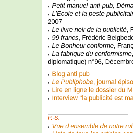
Petit manuel anti-pub, Démar
L’Ecole et la peste publicitai
2007
Le livre noir de la publicité
, 
99 francs
, Frédéric Beigbede
Le Bonheur conforme
, Fran
La fabrique du conformisme
diplomatique) n°96, Décembre
Blog anti pub
Le Publiphobe
, journal épis
Lire en ligne le dossier du
Interview "la publicité est m
P.-S.
Vue d’ensemble de notre rub