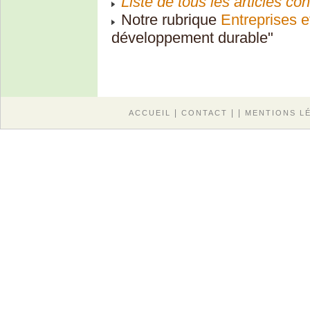
Liste de tous les articles c
Notre rubrique
Entreprises e
développement durable"
|
| |
ACCUEIL
CONTACT
MENTIONS L