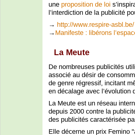
une
proposition de loi
s’inspir
l’interdiction de la publicité po
→
http://www.respire-asbl.be/
→
Manifeste : libérons l’espac
La Meute
De nombreuses publicités uti
associé au désir de consomme
de genre régressif, incitant m
en décalage avec l’évolution d
La Meute est un réseau intern
depuis 2000 contre la publicit
des publicités caractérisée pa
Elle décerne un prix Femino "à