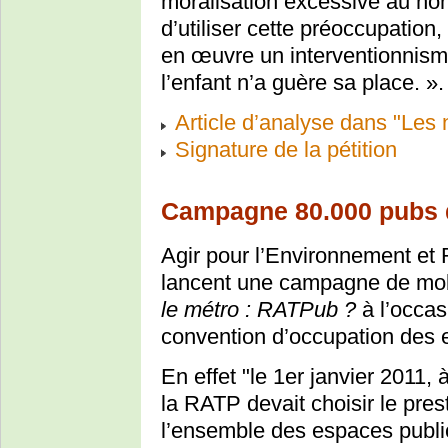
moralisation excessive au nom 
d’utiliser cette préoccupation
en œuvre un interventionnisme
l’enfant n’a guère sa place. »
Article d’analyse dans "Les
Signature de la pétition
Campagne 80.000 pubs d
Agir pour l’Environnement et R
lancent une campagne de mobi
le métro : RATPub ?
à l’occas
convention d’occupation des e
En effet "le 1er janvier 2011, 
la RATP devait choisir le pres
l’ensemble des espaces public