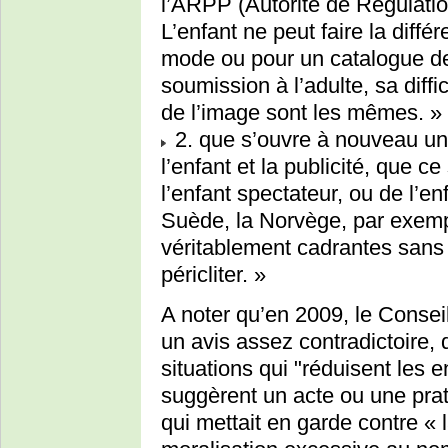
l’ARPP (Autorité de Régulation
L’enfant ne peut faire la diff
mode ou pour un catalogue d
soumission à l’adulte, sa diff
de l’image sont les mêmes. »
2. que s’ouvre à nouveau un 
l’enfant et la publicité, que ce
l’enfant spectateur, ou de l’e
Suède, la Norvège, par exempl
véritablement cadrantes sans
péricliter. »
A noter qu’en 2009, le Conseil
un avis assez contradictoire, q
situations qui "réduisent les e
suggèrent un acte ou une prat
qui mettait en garde contre « 