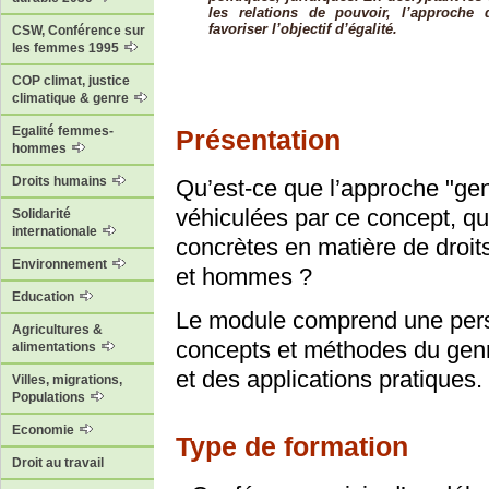
les relations de pouvoir, l’approche
favoriser l’objectif d’égalité.
CSW, Conférence sur
les femmes 1995
COP climat, justice
climatique & genre
Egalité femmes-
Présentation
hommes
Droits humains
Qu’est-ce que l’approche "gen
véhiculées par ce concept, que
Solidarité
internationale
concrètes en matière de droit
Environnement
et hommes ?
Education
Le module comprend une perspe
Agricultures &
concepts et méthodes du gen
alimentations
et des applications pratiques.
Villes, migrations,
Populations
Economie
Type de formation
Droit au travail