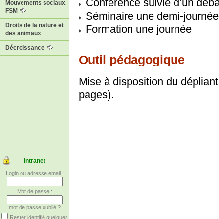
Conférence suivie d’un débat
Mouvements sociaux,
FSM
Séminaire une demi-journée
Droits de la nature et
Formation une journée
des animaux
Décroissance
Outil pédagogique
Mise à disposition du déplia
pages).
Intranet
Login ou adresse email :
Mot de passe :
mot de passe oublié ?
Rester identifié quelques