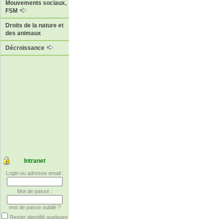
Mouvements sociaux,
FSM
Droits de la nature et
des animaux
Décroissance
Intranet
Login ou adresse email :
Mot de passe :
mot de passe oublié ?
Rester identifié quelques