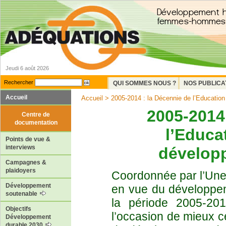
Jeudi 6 août 2026
Rechercher
QUI SOMMES NOUS ?
NOS PUBLICA
Accueil
Accueil
> 2005-2014 : la Décennie de l’Education 
2005-2014
Centre de
documentation
l’Educa
Points de vue &
interviews
dévelop
Campagnes &
plaidoyers
Coordonnée par l’Unes
Développement
en vue du développem
soutenable
la période 2005-20
Objectifs
l’occasion de mieux c
Développement
durable 2030