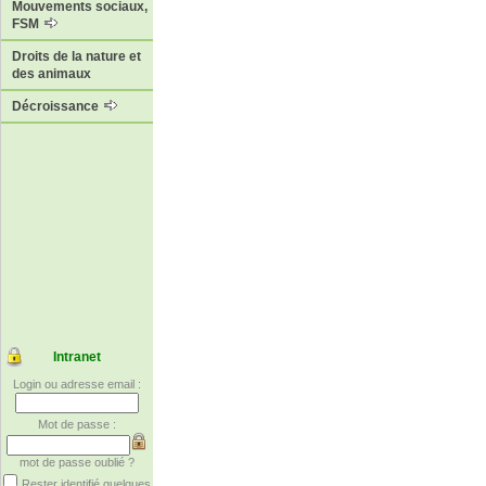
Mouvements sociaux,
FSM
Droits de la nature et
des animaux
Décroissance
Intranet
Login ou adresse email :
Mot de passe :
mot de passe oublié ?
Rester identifié quelques