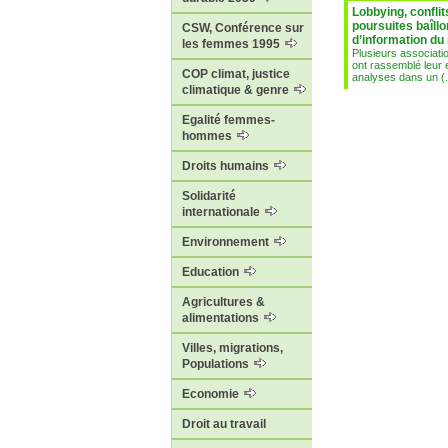
Lobbying, conflits
poursuites baîllo
CSW, Conférence sur
d’information du
les femmes 1995
Plusieurs associat
ont rassemblé leur e
COP climat, justice
analyses dans un (.
climatique & genre
Egalité femmes-
hommes
Droits humains
Solidarité
internationale
Environnement
Education
Agricultures &
alimentations
Villes, migrations,
Populations
Economie
Droit au travail