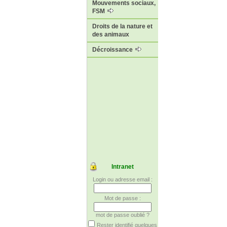
Mouvements sociaux,
FSM
Droits de la nature et
des animaux
Décroissance
Intranet
Login ou adresse email :
Mot de passe :
mot de passe oublié ?
Rester identifié quelques