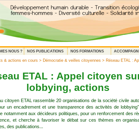
MES NOUS ?
NOS PUBLICATIONS
NOS FORMATIONS
ACCOMPAGN
ts & actions en cours
>
Démocratie & veilles citoyennes
> Réseau ETAL : App
eau ETAL : Appel citoyen sur
lobbying, actions
u citoyen ETAL rassemble 20 organisations de la société civile auto
our un encadrement et une transparence des activités de lobbying
e notamment aux décideurs politiques, pour un renforcement des rè
rence, et cherche à favoriser le débat sur ces thèmes en organis
es, des publications...