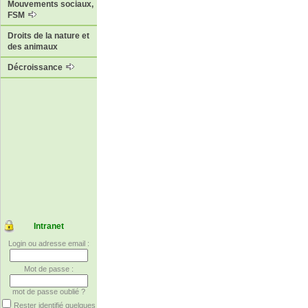
Mouvements sociaux,
FSM
Droits de la nature et
des animaux
Décroissance
Intranet
Login ou adresse email :
Mot de passe :
mot de passe oublié ?
Rester identifié quelques