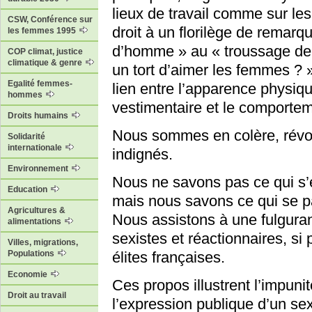
lieux de travail comme sur l
CSW, Conférence sur
droit à un florilège de remarqu
les femmes 1995
d’homme » au « troussage de 
COP climat, justice
climatique & genre
un tort d’aimer les femmes ? 
Egalité femmes-
lien entre l’apparence physiq
hommes
vestimentaire et le comporte
Droits humains
Nous sommes en colère, révolt
Solidarité
internationale
indignés.
Environnement
Nous ne savons pas ce qui s’
Education
mais nous savons ce qui se 
Agricultures &
Nous assistons à une fulguran
alimentations
sexistes et réactionnaires, si
Villes, migrations,
Populations
élites françaises.
Economie
Ces propos illustrent l’impuni
Droit au travail
l’expression publique d’un s