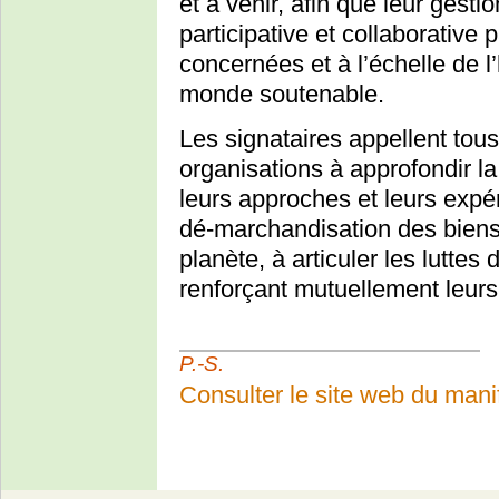
et à venir, afin que leur ges
participative et collaborativ
concernées et à l’échelle de 
monde soutenable.
Les signataires appellent tou
organisations à approfondir l
leurs approches et leurs expér
dé-marchandisation des biens
planète, à articuler les luttes
renforçant mutuellement leurs 
P.-S.
Consulter le site web du man