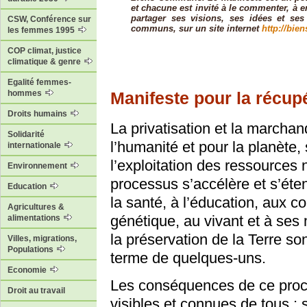
et chacune est invité à le commenter, à en 
partager ses visions, ses idées et ses
CSW, Conférence sur
communs, sur un site internet
http://bi
les femmes 1995
COP climat, justice
climatique & genre
Egalité femmes-
Manifeste pour la récu
hommes
Droits humains
La privatisation et la marcha
Solidarité
l’humanité et pour la planète,
internationale
l’exploitation des ressources 
Environnement
processus s’accélère et s’éte
Education
la santé, à l’éducation, aux 
Agricultures &
génétique, au vivant et à ses 
alimentations
la préservation de la Terre sont
Villes, migrations,
Populations
terme de quelques-uns.
Economie
Les conséquences de ce proce
Droit au travail
visibles et connues de tous : 