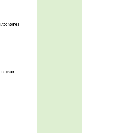
autochtones,
L’espace