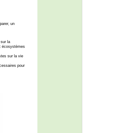
parer, un
sur la
et écosystèmes
tes sur la vie
écessaires pour