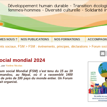
MES NOUS ?
NOS PUBLICATIONS
NOS FORMATIONS
ACCOMPAGN
ts sociaux, FSM
>
FSM : événements, principes, déclarations
> Forum soci
ocial mondial 2024
, par
Yveline Nicolas
um social Mondial (FSM) s’est tenu du 15 au 19
atmandou, au Népal, où il a rassemblé 1400
 de près de 100 pays du monde entier. Un Forum
ait organisé.