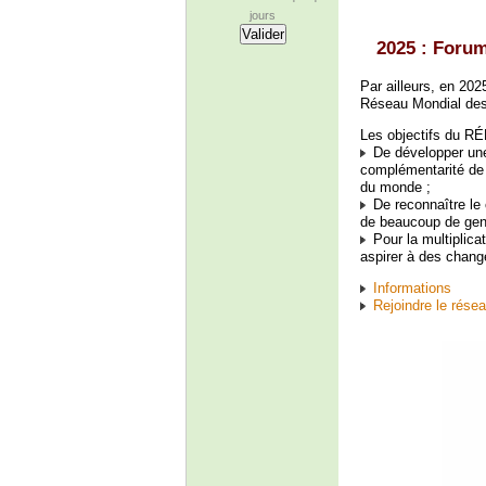
jours
2025 : Forum
Par ailleurs, en 20
Réseau Mondial des 
Les objectifs du RÉ
De développer une 
complémentarité de 
du monde ;
De reconnaître le 
de beaucoup de gen
Pour la multiplica
aspirer à des chang
Informations
Rejoindre le rése