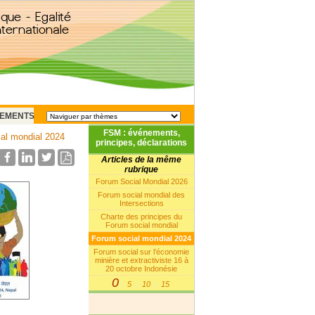
EMENTS
FSM : événements,
al mondial 2024
principes, déclarations
Articles de la même
rubrique
Forum Social Mondial 2026
Forum social mondial des
Intersections
Charte des principes du
Forum social mondial
Forum social mondial 2024
Forum social sur l’économie
minière et extractiviste 16 à
20 octobre Indonésie
0
5
10
15
|
|
|