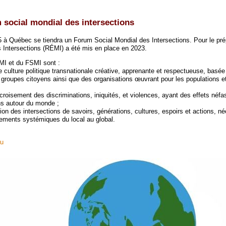
 social mondial des intersections
25 à Québec se tiendra un Forum Social Mondial des Intersections. Pour le pré
Intersections (RÉMI) a été mis en place en 2023.
MI et du FSMI sont :
culture politique transnationale créative, apprenante et respectueuse, basée 
groupes citoyens ainsi que des organisations œuvrant pour les populations 
croisement des discriminations, iniquités, et violences, ayant des effets néfas
s autour du monde ;
tion des intersections de savoirs, générations, cultures, espoirs et actions, n
ements systémiques du local au global.
au