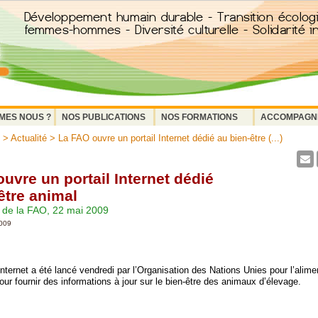
MES NOUS ?
NOS PUBLICATIONS
NOS FORMATIONS
ACCOMPAGN
>
Actualité
> La FAO ouvre un portail Internet dédié au bien-être (...)
uvre un portail Internet dédié
être animal
de la FAO, 22 mai 2009
2009
nternet a été lancé vendredi par l’Organisation des Nations Unies pour l’alime
pour fournir des informations à jour sur le bien-être des animaux d’élevage.