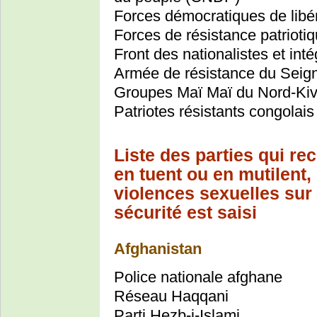
Forces démocratiques de lib
Forces de résistance patriotiq
Front des nationalistes et inté
Armée de résistance du Seig
Groupes Maï Maï du Nord-Kivu
Patriotes résistants congola
Liste des parties qui rec
en tuent ou en mutilent
violences sexuelles sur 
sécurité est saisi
Afghanistan
Police nationale afghane
Réseau Haqqani
Parti Hezb-i-Islami