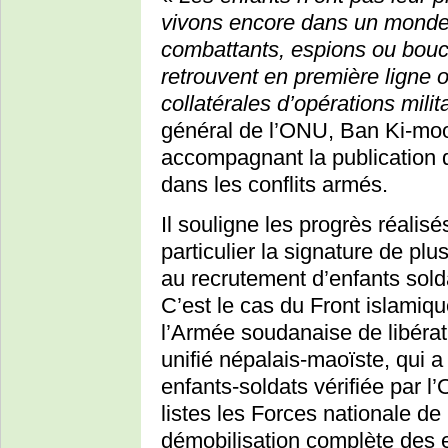
vivons encore dans un monde 
combattants, espions ou boucl
retrouvent en première ligne 
collatérales d’opérations milit
général de l’ONU, Ban Ki-m
accompagnant la publication 
dans les conflits armés.
Il souligne les progrès réalis
particulier la signature de pl
au recrutement d’enfants sold
C’est le cas du Front islamiqu
l’Armée soudanaise de libéra
unifié népalais-maoïste, qui 
enfants-soldats vérifiée par l
listes les Forces nationale de 
démobilisation complète des e