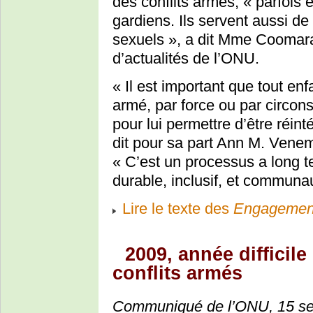
des conflits armés, « parfois
gardiens. Ils servent aussi d
sexuels », a dit Mme Coomara
d’actualités de l’ONU.
« Il est important que tout en
armé, par force ou par circons
pour lui permettre d’être réint
dit pour sa part Ann M. Venem
« C’est un processus a long te
durable, inclusif, et communau
Lire le texte des
Engagement
2009, année difficile
conflits armés
Communiqué de l’ONU, 15 s