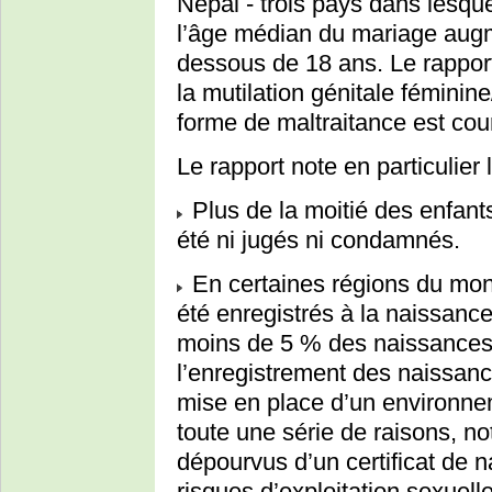
Népal - trois pays dans lesque
l’âge médian du mariage augm
dessous de 18 ans. Le rapport
la mutilation génitale féminin
forme de maltraitance est cou
Le rapport note en particulier l
Plus de la moitié des enfant
été ni jugés ni condamnés.
En certaines régions du mond
été enregistrés à la naissanc
moins de 5 % des naissances 
l’enregistrement des naissanc
mise en place d’un environnem
toute une série de raisons, n
dépourvus d’un certificat de 
risques d’exploitation sexuelle,