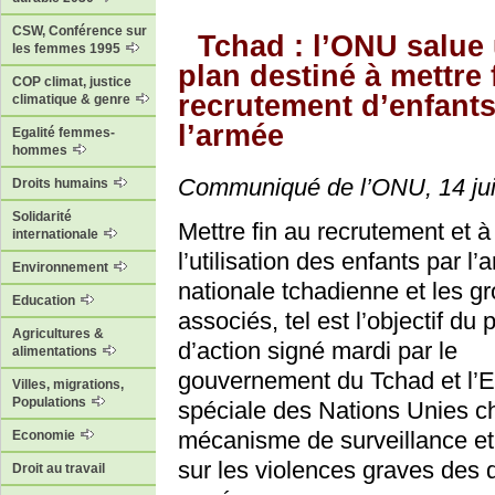
CSW, Conférence sur
Tchad : l’ONU salue
les femmes 1995
plan destiné à mettre 
COP climat, justice
recrutement d’enfants
climatique & genre
l’armée
Egalité femmes-
hommes
Communiqué de l’ONU, 14 ju
Droits humains
Solidarité
Mettre fin au recrutement et à
internationale
l’utilisation des enfants par l
Environnement
nationale tchadienne et les g
Education
associés, tel est l’objectif du 
Agricultures &
d’action signé mardi par le
alimentations
gouvernement du Tchad et l’
Villes, migrations,
Populations
spéciale des Nations Unies c
mécanisme de surveillance et
Economie
sur les violences graves des dr
Droit au travail