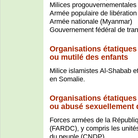
Milices progouvernementales
Armée populaire de libératio
Armée nationale (Myanmar)
Gouvernement fédéral de tran
Organisations étatiques
ou mutilé des enfants
Milice islamistes Al-Shabab e
en Somalie.
Organisations étatiques
ou abusé sexuellement 
Forces armées de la Républi
(FARDC), y compris les unité
du peuple (CNDP)