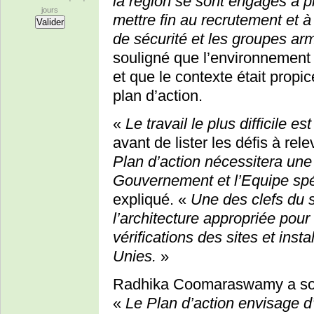
la région se sont engagés à 
jours
mettre fin au recrutement et à 
de sécurité et les groupes ar
souligné que l’environnement 
et que le contexte était propi
plan d’action.
«
Le travail le plus difficile e
avant de lister les défis à rele
Plan d’action nécessitera une 
Gouvernement et l’Equipe spé
expliqué. «
Une des clefs du 
l’architecture appropriée pour
vérifications des sites et insta
Unies.
»
Radhika Coomaraswamy a soul
«
Le Plan d’action envisage d