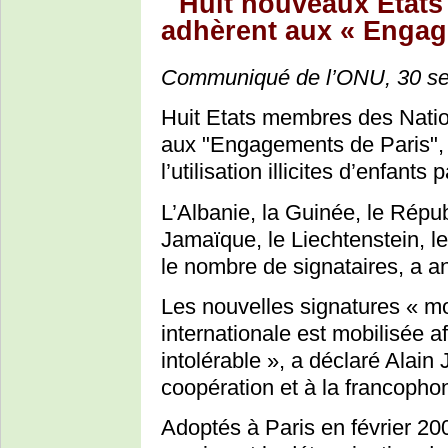
Huit nouveaux Etat
adhèrent aux « Engag
Communiqué de l’ONU, 30 s
Huit Etats membres des Natio
aux "Engagements de Paris", 
l’utilisation illicites d’enfan
L’Albanie, la Guinée, le Républ
Jamaïque, le Liechtenstein, l
le nombre de signataires, a
Les nouvelles signatures « 
internationale est mobilisée a
intolérable », a déclaré Alain 
coopération et à la francopho
Adoptés à Paris en février 2