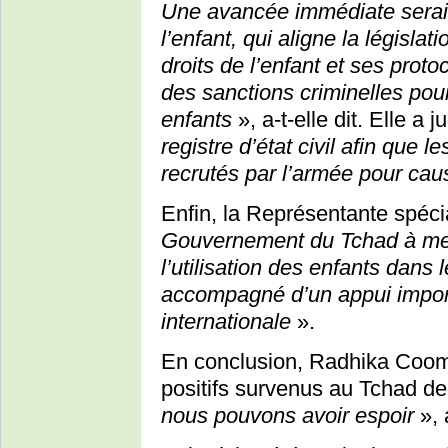
Une avancée immédiate serait
l’enfant, qui aligne la législa
droits de l’enfant et ses prot
des sanctions criminelles pour 
enfants
», a-t-elle dit. Elle a j
registre d’état civil afin que 
recrutés par l’armée pour c
Enfin, la Représentante spéci
Gouvernement du Tchad à mett
l’utilisation des enfants dans
accompagné d’un appui impor
internationale
».
En conclusion, Radhika Coo
positifs survenus au Tchad d
nous pouvons avoir espoir
», a