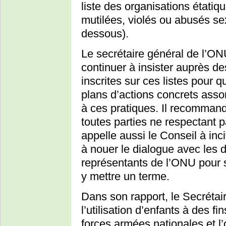
liste des organisations étatiq
mutilées, violés ou abusés sex
dessous).
Le secrétaire général de l’O
continuer à insister auprès des
inscrites sur ces listes pour q
plans d’actions concrets assor
à ces pratiques. Il recomman
toutes parties ne respectant 
appelle aussi le Conseil à inci
à nouer le dialogue avec les 
représentants de l’ONU pour s
y mettre un terme.
Dans son rapport, le Secrétair
l’utilisation d’enfants à des f
forces armées nationales et l’