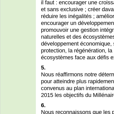
il faut : encourager une croi
et sans exclusive ; créer dava
réduire les inégalités ; amélio
encourager un développement s
promouvoir une gestion intég
naturelles et des écosystèmes
développement économique, s
protection, la régénération, la
écosystèmes face aux défis e
5.
Nous réaffirmons notre déterm
pour atteindre plus rapidemen
convenus au plan international
2015 les objectifs du Milléna
6.
Nous reconnaissons que les p