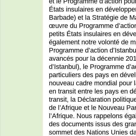
et le Programme d’action pou
États insulaires en développ
Barbade) et la Stratégie de M
œuvre du Programme d’action
petits États insulaires en dé
également notre volonté de m
Programme d’action d’Istanbu
avancés pour la décennie 20
d’Istanbul), le Programme d’a
particuliers des pays en dével
nouveau cadre mondial pour l
en transit entre les pays en d
transit, la Déclaration politi
de l’Afrique et le Nouveau Pa
l’Afrique. Nous rappelons ég
des documents issus des gra
sommet des Nations Unies da