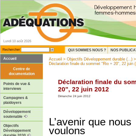
Lundi 10 août 2026
Rechercher
QUI SOMMES NOUS ?
NOS PUBLICA
Accueil
Accueil
>
Objectifs Développement durable (...)
Déclaration finale du sommet "Rio + 20", 22 juin (.
Centre de
documentation
Déclaration finale du so
Points de vue &
20", 22 juin 2012
interviews
Dimanche 24 juin 2012
Campagnes &
plaidoyers
Développement
soutenable
L’avenir que nous
Objectifs
voulons
Développement
durable 2030