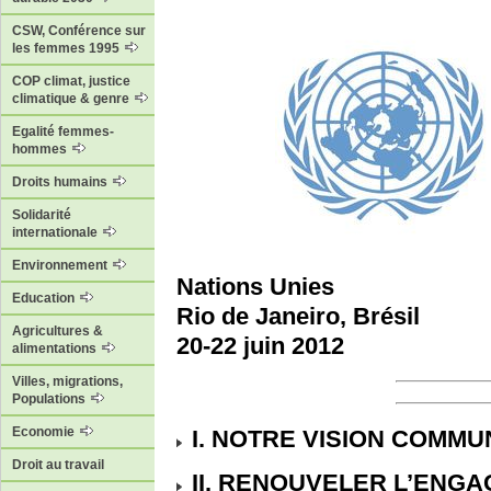
CSW, Conférence sur
les femmes 1995
COP climat, justice
climatique & genre
Egalité femmes-
hommes
Droits humains
Solidarité
internationale
Environnement
Nations Unies
Education
Rio de Janeiro, Brésil
Agricultures &
20-22 juin 2012
alimentations
Villes, migrations,
Populations
Economie
I. NOTRE VISION COMMU
Droit au travail
II. RENOUVELER L’ENG