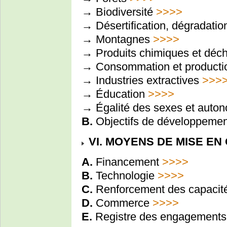
→ Biodiversité
>>>>
→ Désertification, dégradatio
→ Montagnes
>>>>
→ Produits chimiques et déc
→ Consommation et producti
→ Industries extractives
>>>
→ Éducation
>>>>
→ Égalité des sexes et auto
B.
Objectifs de développemen
VI. MOYENS DE MISE EN
A.
Financement
>>>>
B.
Technologie
>>>>
C.
Renforcement des capacit
D.
Commerce
>>>>
E.
Registre des engagement