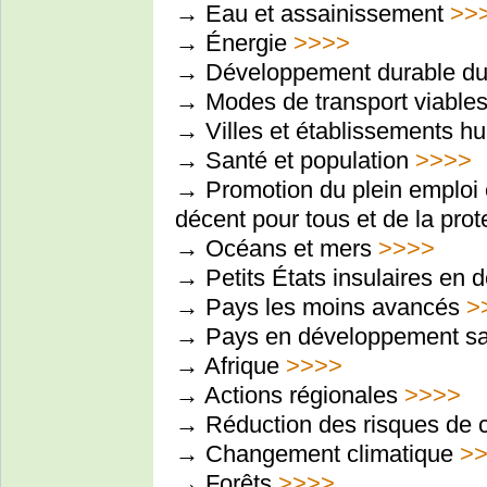
→ Eau et assainissement
>>
→ Énergie
>>>>
→ Développement durable du
→ Modes de transport viable
→ Villes et établissements h
→ Santé et population
>>>>
→ Promotion du plein emploi et
décent pour tous et de la prot
→ Océans et mers
>>>>
→ Petits États insulaires en
→ Pays les moins avancés
>
→ Pays en développement san
→ Afrique
>>>>
→ Actions régionales
>>>>
→ Réduction des risques de 
→ Changement climatique
>
→ Forêts
>>>>