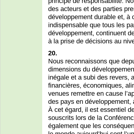
principe de responsabilité. N
des acteurs et des parties pr
développement durable et, à c
indispensable que tous les pay
développement, continuent de 
à la prise de décisions au ni
20.
Nous reconnaissons que depuis
dimensions du développement
inégale et a subi des revers, 
financières, économiques, ali
venues remettre en cause l’apt
des pays en développement, à
À cet égard, il est essentiel 
souscrits lors de la Confére
également que les conséquenc
le monde aujourd’hui sont l’