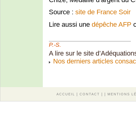
Source :
site de France Soir
Lire aussi une
dépêche AFP
c
P.-S.
A lire sur le site d’Adéquations
Nos derniers articles consacr
|
| |
ACCUEIL
CONTACT
MENTIONS L