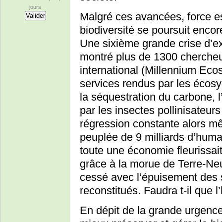
jours
Malgré ces avancées, force es
biodiversité se poursuit encor
Une sixième grande crise d’ex
montré plus de 1300 chercheurs
international (Millennium E
services rendus par les écosy
la séquestration du carbone, 
par les insectes pollinisateurs
régression constante alors mê
peuplée de 9 milliards d’humai
toute une économie fleurissait
grâce à la morue de Terre-Neu
cessé avec l’épuisement des s
reconstitués. Faudra t-il que l
En dépit de la grande urgence