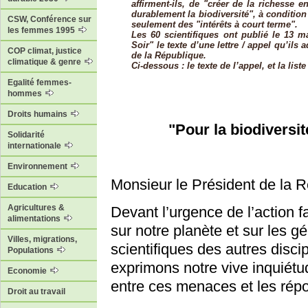
affirment-ils, de "créer de la richesse e
durablement la biodiversité", à conditio
CSW, Conférence sur
seulement des "intérêts à court terme".
les femmes 1995
Les 60 scientifiques ont publié le 13 
Soir" le texte d’une lettre / appel qu’ils
COP climat, justice
de la République.
climatique & genre
Ci-dessous : le texte de l’appel, et la list
Egalité femmes-
hommes
Droits humains
"Pour la biodiversit
Solidarité
internationale
Environnement
Monsieur le Président de la R
Education
Agricultures &
Devant l’urgence de l’action
alimentations
sur notre planète et sur les gé
Villes, migrations,
scientifiques des autres discipl
Populations
exprimons notre vive inquiétud
Economie
entre ces menaces et les répo
Droit au travail