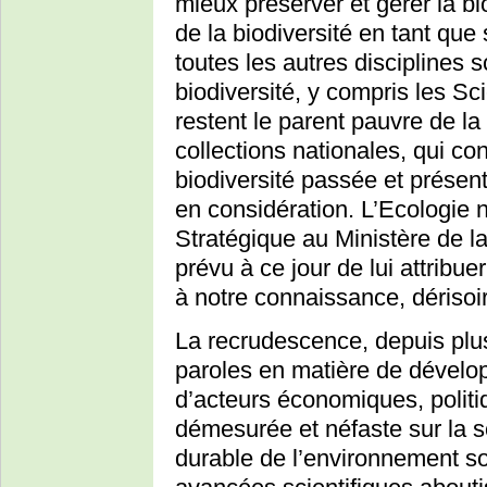
mieux préserver et gérer la bi
de la biodiversité en tant que 
toutes les autres disciplines s
biodiversité, y compris les S
restent le parent pauvre de la
collections nationales, qui con
biodiversité passée et présen
en considération. L’Ecologie 
Stratégique au Ministère de la
prévu à ce jour de lui attribu
à notre connaissance, dérisoi
La recrudescence, depuis plus
paroles en matière de dévelo
d’acteurs économiques, politi
démesurée et néfaste sur la s
durable de l’environnement s