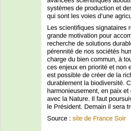
avancées scientifiques abouti
systèmes de production et de
qui sont les voies d’une agric
Les scientifiques signataires ré
grande motivation pour accomp
recherche de solutions durabl
pérennité de nos sociétés hum
charge du bien commun, à tous
ces enjeux en priorité et non e
est possible de créer de la ri
durablement la biodiversité. C
harmonieusement, en paix et d
avec la Nature. Il faut poursu
le Président. Demain il sera tr
Source :
site de France Soir