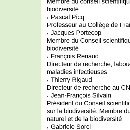
Membre du conseil scientifiqu
biodiversité
Pascal Picq
Professeur au Collège de Fr
Jacques Portecop
Membre du Conseil scientifiqu
biodiversité
François Renaud
Directeur de recherche, labo
maladies infectieuses.
Thierry Rigaud
Directeur de recherche au C
Jean-François Silvain
Président du Conseil scientif
sur la biodiversité. Membre du
naturel et de la biodiversité
Gabriele Sorci