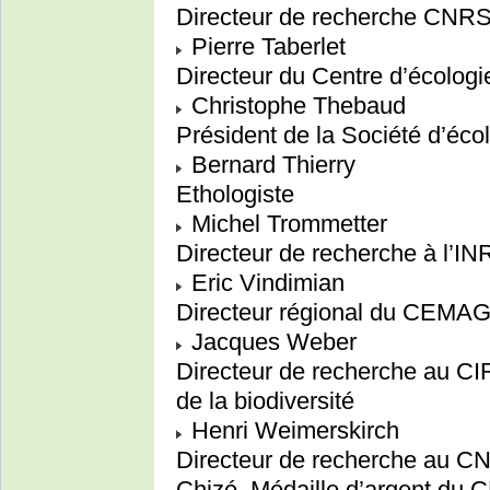
Directeur de recherche CNRS,
Pierre Taberlet
Directeur du Centre d’écologi
Christophe Thebaud
Président de la Société d’éco
Bernard Thierry
Ethologiste
Michel Trommetter
Directeur de recherche à l’IN
Eric Vindimian
Directeur régional du CEMAG
Jacques Weber
Directeur de recherche au CIRA
de la biodiversité
Henri Weimerskirch
Directeur de recherche au CN
Chizé, Médaille d’argent du