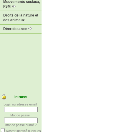
Mouvements sociaux,
FSM
Droits de la nature et
des animaux
Décroissance
Intranet
Login ou adresse email :
Mot de passe :
mot de passe oublié ?
Rester identifié quelques