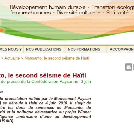
MES NOUS ?
NOS PUBLICATIONS
NOS FORMATIONS
ACCOMPAGN
>
Actualité
> Monsanto, le second séisme de Haïti
, le second séisme de Haïti
e presse de la Confédération Paysanne, 3 juin
010
e protestation initiée par le Mouvement Paysan
se déroule à Haiti ce 4 juin 2010. Il s’agit de
ontre les dons de semences de Monsanto, de
id et la politique dévastatrice du projet Winner
’Agence américaine d’aide au développement
(USAID).