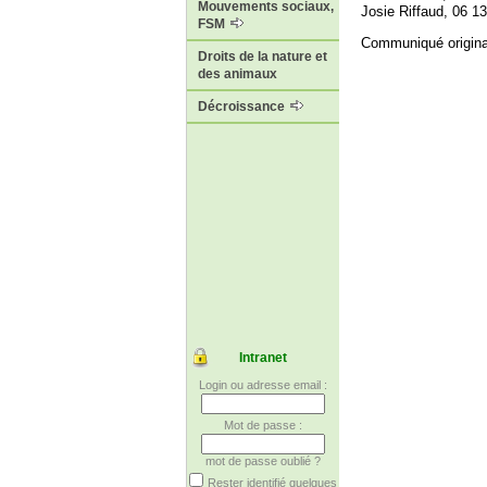
Mouvements sociaux,
Josie Riffaud, 06 1
FSM
Communiqué original
Droits de la nature et
des animaux
Décroissance
Intranet
Login ou adresse email :
Mot de passe :
mot de passe oublié ?
Rester identifié quelques