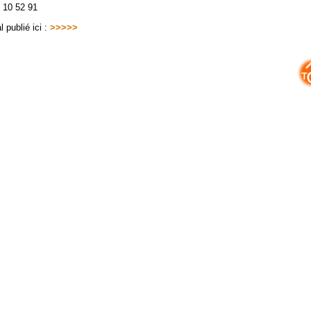
3 10 52 91
 publié ici :
>>>>>