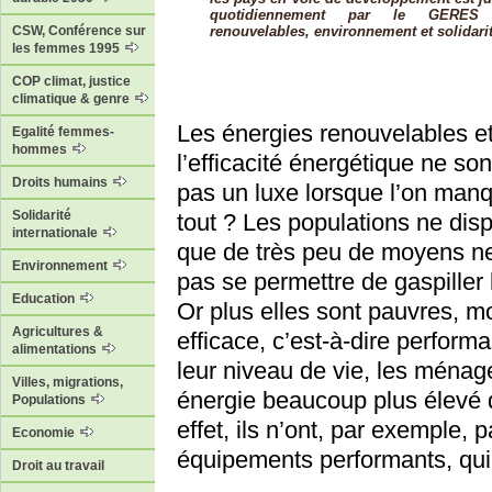
quotidiennement par le GERES 
renouvelables, environnement et solidarit
CSW, Conférence sur
les femmes 1995
COP climat, justice
climatique & genre
Les énergies renouvelables e
Egalité femmes-
hommes
l’efficacité énergétique ne son
Droits humains
pas un luxe lorsque l’on man
Solidarité
tout ? Les populations ne dis
internationale
que de très peu de moyens n
Environnement
pas se permettre de gaspiller 
Education
Or plus elles sont pauvres, m
Agricultures &
efficace, c’est-à-dire perform
alimentations
leur niveau de vie, les ménag
Villes, migrations,
énergie beaucoup plus élevé 
Populations
effet, ils n’ont, par exemple,
Economie
équipements performants, qui n
Droit au travail