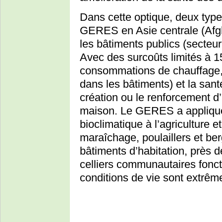
Dans cette optique, deux type
GERES en Asie centrale (Afgha
les bâtiments publics (secteur 
Avec des surcoûts limités à 15
consommations de chauffage, à
dans les bâtiments) et la santé
création ou le renforcement d’a
maison. Le GERES a appliqué l
bioclimatique à l’agriculture e
maraîchage, poulaillers et be
bâtiments d’habitation, près d
celliers communautaires fonct
conditions de vie sont extrême