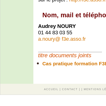
Nom, mail et télépho
Audrey NOURY
01 44 83 03 55
a.noury
@
f3e.asso.fr
titre documents joints
Cas pratique formation F3
|
| |
ACCUEIL
CONTACT
MENTIONS L