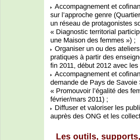
Accompagnement et cofinan
sur l’approche genre (Quarti
un réseau de protagonistes so
« Diagnostic territorial partic
une Maison des femmes ») ;
Organiser un ou des atelier
pratiques à partir des ensei
fin 2011, début 2012 avec le
Accompagnement et cofinanc
demande de Pays de Savoie S
« Promouvoir l’égalité des 
février/mars 2011) ;
Diffuser et valoriser les pub
auprès des ONG et les collect
Les outils, supports