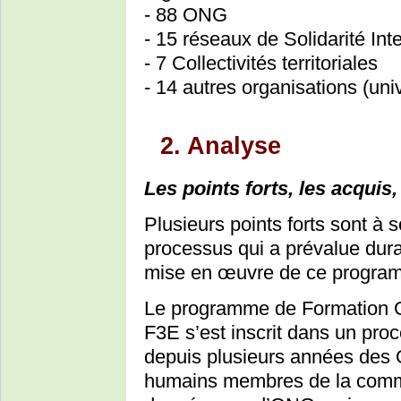
- 88 ONG
- 15 réseaux de Solidarité Int
- 7 Collectivités territoriales
- 14 autres organisations (univ
2. Analyse
Les points forts, les acquis, 
Plusieurs points forts sont à s
processus qui a prévalue duran
mise en œuvre de ce progra
Le programme de Formation G
F3E s’est inscrit dans un pro
depuis plusieurs années des O
humains membres de la comm