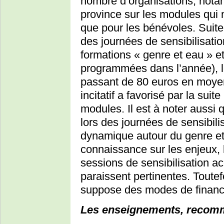
nombre d’organisations, nota
province sur les modules qui n
que pour les bénévoles. Suite 
des journées de sensibilisatio
formations « genre et eau » e
programmées dans l’année), le
passant de 80 euros en moyenn
incitatif a favorisé par la sui
modules. Il est à noter aussi q
lors des journées de sensibili
dynamique autour du genre e
connaissance sur les enjeux, l
sessions de sensibilisation ac
paraissent pertinentes. Toutef
suppose des modes de financ
Les enseignements, recom