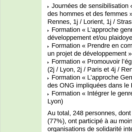
Journées de sensibilisation 
des hommes et des femmes » (1j
Rennes, 1j / Lorient, 1j / Stra
Formation « L’approche genr
développement et/ou plaidoyer 
Formation « Prendre en com
un projet de développement » (
Formation « Promouvoir l’é
(2j / Lyon, 2j / Paris et 4j / R
Formation « L’approche Genr
des ONG impliquées dans le F
Formation « Intégrer le genre
Lyon)
Au total, 248 personnes, do
(77%), ont participé à au moi
organisations de solidarité int