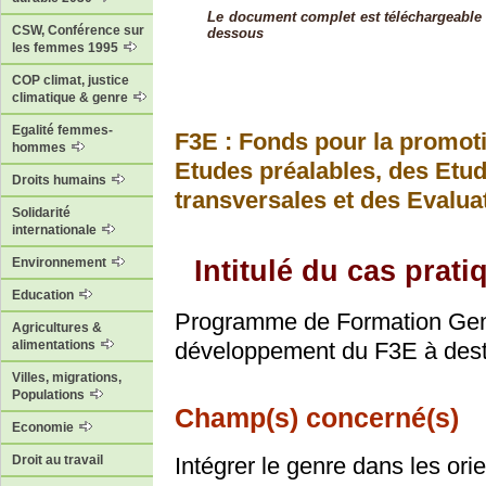
Le document complet est téléchargeable à l
CSW, Conférence sur
dessous
les femmes 1995
COP climat, justice
climatique & genre
Egalité femmes-
F3E : Fonds pour la promot
hommes
Etudes préalables, des Etu
Droits humains
transversales et des Evalua
Solidarité
internationale
Intitulé du cas prati
Environnement
Education
Programme de Formation Gen
Agricultures &
alimentations
développement du F3E à desti
Villes, migrations,
Populations
Champ(s) concerné(s)
Economie
Droit au travail
Intégrer le genre dans les orie