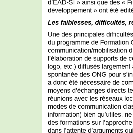
d’EAD-SI » ainsi que des « F
développement » ont été édit
Les faiblesses, difficultés,
Une des principales difficult
du programme de Formation G
communication/mobilisation d
l’élaboration de supports de c
logo, etc.) diffusés largemen
spontanée des ONG pour s’insc
a donc été nécessaire de com
moyens d’échanges directs tel
réunions avec les réseaux loca
modes de communication classi
information) bien qu’utiles, n
des formations sur l’approch
dans l’attente d’arguments qu