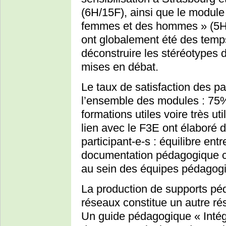
(6H/15F), ainsi que le module
femmes et des hommes » (5H/1
ont globalement été des temp
déconstruire les stéréotypes d
mises en débat.
Le taux de satisfaction des pa
l’ensemble des modules : 75% 
formations utiles voire très u
lien avec le F3E ont élaboré
participant-e-s : équilibre ent
documentation pédagogique co
au sein des équipes pédagogiq
La production de supports pé
réseaux constitue un autre ré
Un guide pédagogique « Intég