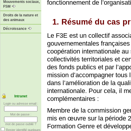
fonctionnement de l’organisat
Mouvements sociaux,
FSM
Droits de la nature et
1. Résumé du cas pr
des animaux
Décroissance
Le F3E est un collectif associ
gouvernementales françaises
coopération internationale a
collectivités territoriales et ce
des fonds publics et par l’ap
mission d’accompagner tous 
dans l’amélioration de la qual
internationale. Pour cela, il m
Intranet
complémentaires :
Login ou adresse email :
Membre de la commission gen
Mot de passe :
mis en œuvre sur la période
mot de passe oublié ?
Formation Genre et développ
Rester identifié quelques