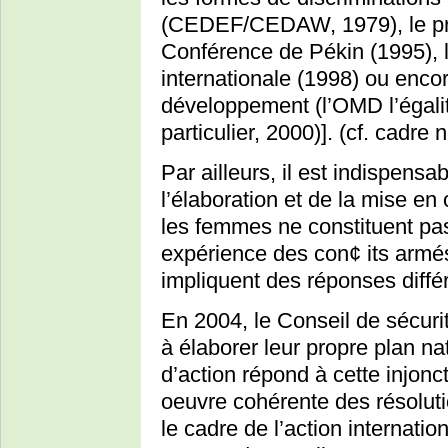
(CEDEF/CEDAW, 1979), le pro
Conférence de Pékin (1995), l
internationale (1998) ou encor
développement (l’OMD l’égalit
particulier, 2000)]. (cf. cadre 
Par ailleurs, il est indispens
l’élaboration et de la mise e
les femmes ne constituent pa
expérience des con¢ its armés
impliquent des réponses diffé
En 2004, le Conseil de sécuri
à élaborer leur propre plan na
d’action répond à cette injon
oeuvre cohérente des résoluti
le cadre de l’action internatio