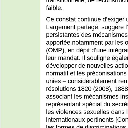
transitionnelle, de reconstruc
faible.
Ce constat continue d’exiger u
Largement partagé, suggère l’i
persistantes des mécanismes 
apportée notamment par les o
(OMP), en dépit d’une intégr
leur mandat. Il souligne égale
développer de nouvelles actio
normatif et les préconisation
unies – considérablement ren
résolutions 1820 (2008), 1888
associant les mécanismes ins
représentant spécial du secré
les violences sexuelles dans l
internationaux pertinents [Con
les formes de discriminations