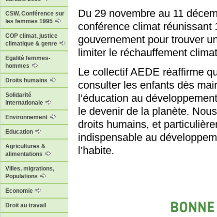
Du 29 novembre au 11 décembr
CSW, Conférence sur
les femmes 1995
conférence climat réunissant 
COP climat, justice
gouvernement pour trouver une
climatique & genre
limiter le réchauffement clima
Egalité femmes-
hommes
Le collectif AEDE réaffirme qu
Droits humains
consulter les enfants dès mai
Solidarité
l’éducation au développement
internationale
le devenir de la planète. Nou
Environnement
droits humains, et particulièr
Education
indispensable au développeme
Agricultures &
l’habite.
alimentations
Villes, migrations,
Populations
Economie
Droit au travail