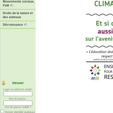
Mouvements sociaux,
FSM
Droits de la nature et
des animaux
Décroissance
Intranet
Login ou adresse email :
Mot de passe :
mot de passe oublié ?
Rester identifié quelques