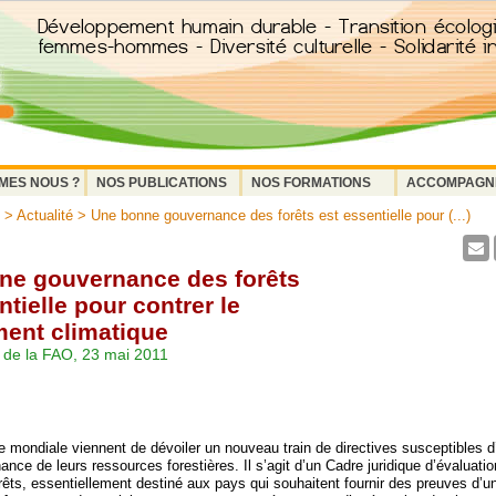
MES NOUS ?
NOS PUBLICATIONS
NOS FORMATIONS
ACCOMPAGN
>
Actualité
> Une bonne gouvernance des forêts est essentielle pour (...)
ne gouvernance des forêts
ntielle pour contrer le
ent climatique
de la FAO, 23 mai 2011
 mondiale viennent de dévoiler un nouveau train de directives susceptibles d
ance de leurs ressources forestières. Il s’agit d’un Cadre juridique d’évaluati
êts, essentiellement destiné aux pays qui souhaitent fournir des preuves d’