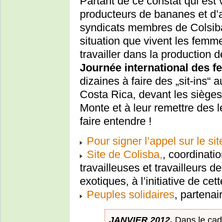
Partant de ce constat qui est
producteurs de bananes et d’a
syndicats membres de Colsiba o
situation que vivent les femme
travailler dans la production
Journée international des 
dizaines à faire des „sit-ins
Costa Rica, devant les sièges
Monte et à leur remettre des 
faire entendre !
Pour signer l’appel sur le si
Site de Colisba,
, coordinati
travailleuses et travailleurs d
exotiques, à l’initiative de c
Peuples solidaires
, partena
JANVIER 2012.
Dans le cad