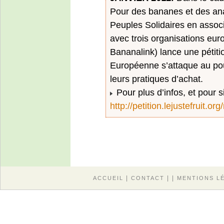
Pour des bananes et des ana
Peuples Solidaires en associ
avec trois organisations eu
Bananalink) lance une pétit
Européenne s’attaque au po
leurs pratiques d’achat.
Pour plus d’infos, et pour s
http://petition.lejustefruit.o
|
| |
ACCUEIL
CONTACT
MENTIONS L