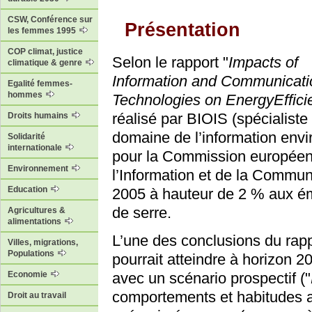
CSW, Conférence sur
Présentation
les femmes 1995
COP climat, justice
Selon le rapport "
Impacts of
climatique & genre
Information and Communicati
Egalité femmes-
hommes
Technologies on EnergyEffici
réalisé par BIOIS (spécialiste
Droits humains
domaine de l’information envi
Solidarité
internationale
pour la Commission européen
Environnement
l’Information et de la Commun
Education
2005 à hauteur de 2 % aux ém
de serre.
Agricultures &
alimentations
L’une des conclusions du rapp
Villes, migrations,
Populations
pourrait atteindre à horizon 
Economie
avec un scénario prospectif ("
comportements et habitudes a
Droit au travail