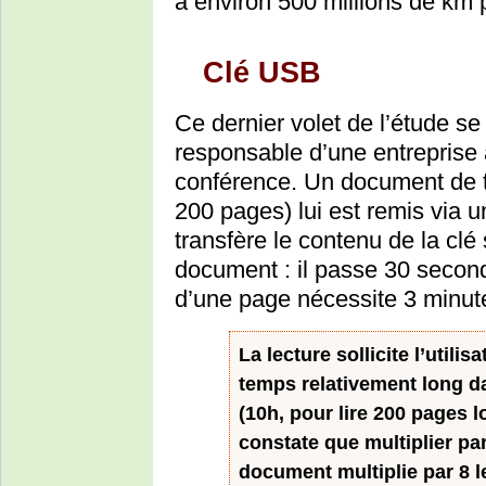
à environ 500 millions de km 
Clé USB
Ce dernier volet de l’étude se 
responsable d’une entreprise 
conférence. Un document de t
200 pages) lui est remis via 
transfère le contenu de la clé 
document : il passe 30 secon
d’une page nécessite 3 minut
La lecture sollicite l’utili
temps relativement long d
(10h, pour lire 200 pages 
constate que multiplier pa
document multiplie par 8 l