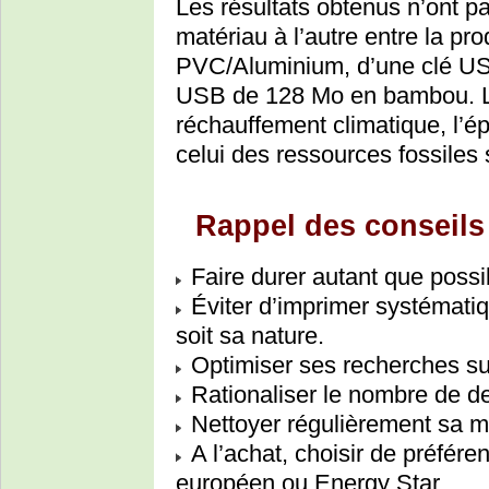
Les résultats obtenus n’ont p
matériau à l’autre entre la p
PVC/Aluminium, d’une clé US
USB de 128 Mo en bambou. Les
réchauffement climatique, l’é
celui des ressources fossiles
Rappel des conseils 
Faire durer autant que possi
Éviter d’imprimer systémat
soit sa nature.
Optimiser ses recherches sur
Rationaliser le nombre de des
Nettoyer régulièrement sa m
A l’achat, choisir de préféren
européen ou Energy Star.