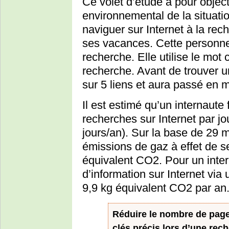
Ce volet d’étude a pour object
environnemental de la situatio
naviguer sur Internet à la rec
ses vacances. Cette personne 
recherche. Elle utilise le mot
recherche. Avant de trouver un
sur 5 liens et aura passé en
Il est estimé qu’un internaut
recherches sur Internet par jo
jours/an). Sur la base de 29 m
émissions de gaz à effet de s
équivalent CO2. Pour un inter
d’information sur Internet via
9,9 kg équivalent CO2 par an
Réduire le nombre de page
clés précis lors d’une rec