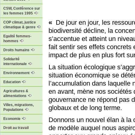
CSW, Conférence sur
les femmes 1995
«
De jour en jour, les ressour
COP climat, justice
climatique & genre
biodiversité décline, la conc
Egalité femmes-
s’accentue et atteint un nivea
hommes
fait sentir ses effets concrets
Droits humains
impact de plus en plus fort su
Solidarité
internationale
La situation écologique s’ag
Environnement
situation économique se détér
l’accumulation dans laquelle 
Education
en avant, mène nos sociétés 
Agricultures &
alimentations
gouvernance ne répond pas de
Villes, migrations,
globaux et de long terme.
Populations
Donnons un nouvel élan à la
Economie
de modèle auquel nous aspir
Droit au travail