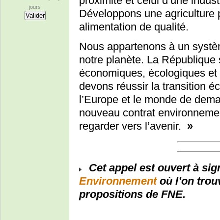
proximité et celui d’une indust
jours
Développons une agriculture 
alimentation de qualité.
Nous appartenons à un systèm
notre planète. La République s
économiques, écologiques et 
devons réussir la transition é
l’Europe et le monde de dema
nouveau contrat environnement
regarder vers l’avenir.
»
Cet appel est ouvert à sig
Environnement
où l’on trou
propositions de FNE.