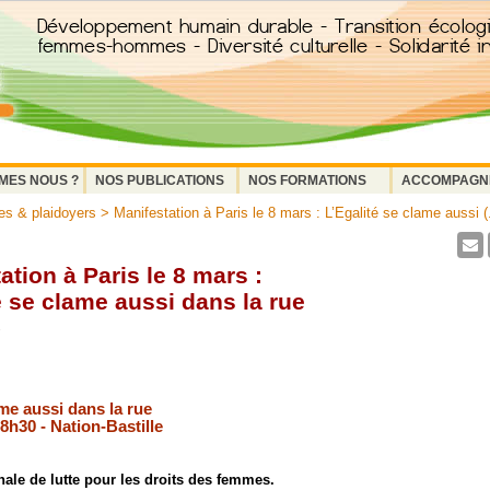
MES NOUS ?
NOS PUBLICATIONS
NOS FORMATIONS
ACCOMPAGN
s & plaidoyers
> Manifestation à Paris le 8 mars : L’Egalité se clame aussi (.
ation à Paris le 8 mars :
é se clame aussi dans la rue
2
ame aussi dans la rue
8h30 - Nation-Bastille
nale de lutte pour les droits des femmes.