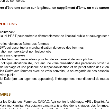
ition de son corps.
e d’être une cerise sur le gâteau, un supplément d’âme, un « de surcro
 VOULONS
 maintenant
la loi HPST pour arrêter le démantèlement de l’hôpital public et sauvegarder 
re les violences faites aux femmes
a GPA qui accentue la marchandisation du corps des femmes
cation non sexiste et non lesbophobe
des sans-papier-e-s
our les femmes persécutées pour fait de sexisme et de lesbophobie
politique abolitionniste, incluant une vraie réinsertion des personnes prostitu
t de racolage et une politique de responsabilisation et de pénalisation des clien
 des
Droits des femmes
avec de vrais pouvoirs, la sauvegarde de nos associa
vice public
a loi Dalo (droit au logement opposable), l’hébergement inconditionnel de tout
rs
TAIRES
pour les Droits des Femmes, CADAC, Agir contre le chômage, APEL-Egalité, As
lanning Familial, Association panafricaniste des droits civiques des femmes,