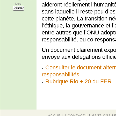
aideront réellement l’humanité 
jours
sans laquelle il reste peu d’es
cette planète. La transition n
l’éthique, la gouvernance et 
entre autres que l’ONU adopte
responsabilité, ou co-responsa
Un document clairement exposé
envoyé aux délégations offici
Consulter le document altern
responsabilités
Rubrique Rio + 20 du FER
|
| |
ACCUEIL
CONTACT
MENTIONS L