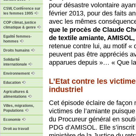
pour désastre volontaire ayant
CSW, Conférence sur
février 2013, pour des faits
les femmes 1995
avec les mêmes conséquenc
COP climat, justice
climatique & genre
que le procès de Claude Cho
de textile amiante, AMISOL, 
Egalité femmes-
hommes
retenue contre lui, au motif «
Droits humains
peuvent pas être appréciés a
Solidarité
apparues depuis »… « Que la 
internationale
Environnement
L’Etat contre les victi
Education
industriel
Agricultures &
alimentations
Cet épisode éclaire de façon n
Villes, migrations,
victimes de l’amiante puisque
Populations
du Procureur général en souti
Economie
PDG d’AMISOL. Elle s’inscrit
Droit au travail
ministère de la Justice du retr