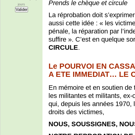
Prends le chèque et circule
jours
La réprobation doit s’exprime
aussi cette idée : « les victim
pénale, la réparation par l’ind
suffire ». C’est en quelque sor
CIRCULE
.
Le POURVOI EN CASSAT
A ETE IMMEDIAT… LE 
En mémoire et en soutien de 
les militantes et militants, ex
qui, depuis les années 1970, l
droits des victimes,
NOUS, SOUSSIGNES, NOU