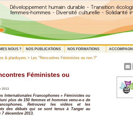
MES NOUS ?
NOS PUBLICATIONS
NOS FORMATIONS
ACCOMPAGN
s & plaidoyers
> Les "Rencontres Féministes ou non ?"
ncontres Féministes ou
e 2013
s Internationales Francophones « Féministes ou
réuni plus de 150 femmes et hommes venu-e-s de
ancophones. Retrouvez les vidéos et les
nts des débats qui se sont tenus à Tanger au
u 7 décembre 2013.