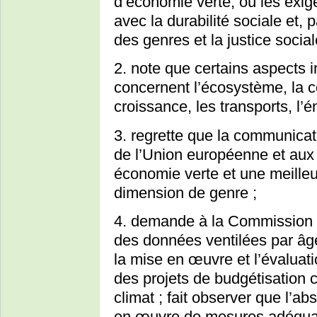
d’économie verte, où les exi
avec la durabilité sociale et, 
des genres et la justice social
2. note que certains aspects 
concernent l’écosystème, la c
croissance, les transports, l’én
3. regrette que la communicat
de l’Union européenne et aux 
économie verte et une meille
dimension de genre ;
4. demande à la Commission e
des données ventilées par âge 
la mise en œuvre et l’évaluat
des projets de budgétisation 
climat ; fait observer que l’a
en œuvre de mesures adéquates