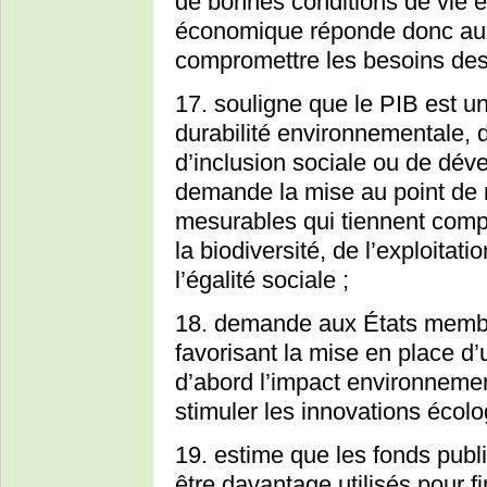
de bonnes conditions de vie 
économique réponde donc aux
compromettre les besoins des 
17. souligne que le PIB est u
durabilité environnementale, d
d’inclusion sociale ou de dév
demande la mise au point de n
mesurables qui tiennent comp
la biodiversité, de l’exploitat
l’égalité sociale ;
18. demande aux États membre
favorisant la mise en place d’
d’abord l’impact environnemen
stimuler les innovations écolo
19. estime que les fonds publ
être davantage utilisés pour f