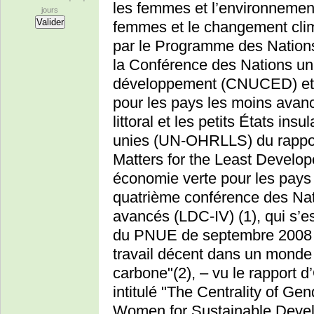
les femmes et l’environnement
jours
femmes et le changement clima
par le Programme des Nation
la Conférence des Nations un
développement (CNUCED) et 
pour les pays les moins avan
littoral et les petits États i
unies (UN-OHRLLS) du rappor
Matters for the Least Develope
économie verte pour les pays 
quatrième conférence des Nat
avancés (LDC-IV) (1), qui s’es
du PNUE de septembre 2008 in
travail décent dans un monde 
carbone"(2), – vu le rappor
intitulé "The Centrality of G
Women for Sustainable Develop