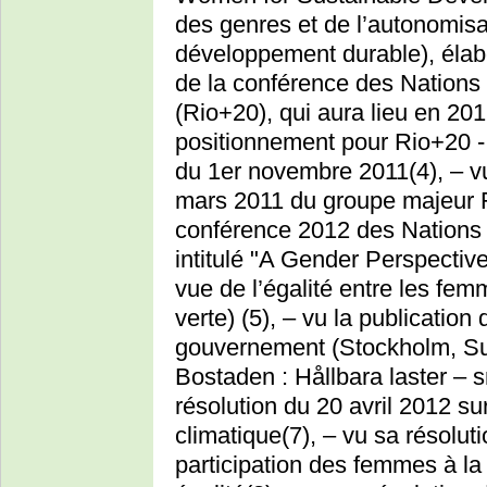
des genres et de l’autonomis
développement durable), élab
de la conférence des Nations
(Rio+20), qui aura lieu en 20
positionnement pour Rio+20 
du 1er novembre 2011(4), – v
mars 2011 du groupe majeur 
conférence 2012 des Nations 
intitulé "A Gender Perspecti
vue de l’égalité entre les f
verte) (5), – vu la publication 
gouvernement (Stockholm, Suèd
Bostaden : Hållbara laster – 
résolution du 20 avril 2012 s
climatique(7), – vu sa résolut
participation des femmes à la p