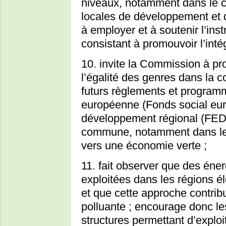
niveaux, notamment dans le ca
locales de développement et 
à employer et à soutenir l’i
consistant à promouvoir l’inté
10. invite la Commission à pr
l’égalité des genres dans la c
futurs règlements et programm
européenne (Fonds social eu
développement régional (FEDE
commune, notamment dans le 
vers une économie verte ;
11. fait observer que des éne
exploitées dans les régions él
et que cette approche contrib
polluante ; encourage donc l
structures permettant d’explo