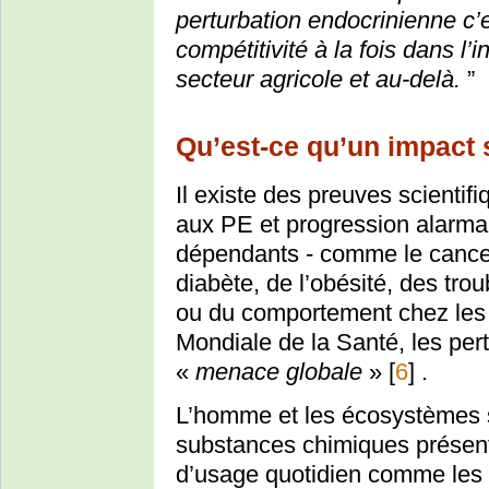
perturbation endocrinienne c’es
compétitivité à la fois dans l
secteur agricole et au-delà.
”
Qu’est-ce qu’un impact s
Il existe des preuves scientifi
aux PE et progression alarma
dépendants - comme le cancer
diabète, de l’obésité, des troub
ou du comportement chez les 
Mondiale de la Santé, les per
«
menace globale
»
[
6
]
.
L’homme et les écosystèmes 
substances chimiques présen
d’usage quotidien comme les 