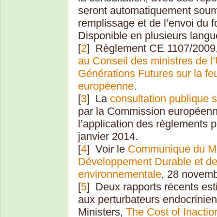
seront automatiquement soumi
remplissage et de l’envoi du 
Disponible en plusieurs langu
[
2
]
Règlement CE 1107/2009
au Conseil des ministres de l
Générations Futures sur la fe
européenne
.
[
3
]
La
consultation publique s
par la Commission européenn
l’application des règlements p
janvier 2014.
[
4
]
Voir le
Communiqué du Mini
Développement Durable et de 
environnementale
, 28 novemb
[
5
]
Deux rapports récents es
aux perturbateurs endocrinien
Ministers,
The Cost of Inactio