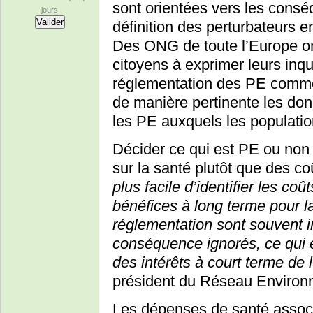
sont orientées vers les conséq
jours
définition des perturbateurs en
Des ONG de toute l’Europe ont
citoyens à exprimer leurs inqu
réglementation des PE commenc
de manière pertinente les don
les PE auxquels les populati
Décider ce qui est PE ou non 
sur la santé plutôt que des coû
plus facile d’identifier les coû
bénéfices à long terme pour l
réglementation sont souvent im
conséquence ignorés, ce qui e
des intérêts à court terme de l
président du Réseau Environ
Les dépenses de santé associ