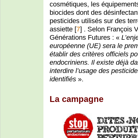
cosmétiques, les équipements 
biocides dont des désinfectan
pesticides utilisés sur des ter
assiette
[
7
]
. Selon François V
Générations Futures : «
L’enj
européenne (UE) sera le prem
établir des critères officiels p
endocriniens. Il existe déjà 
interdire l’usage des pesticide
identifiés
».
La campagne