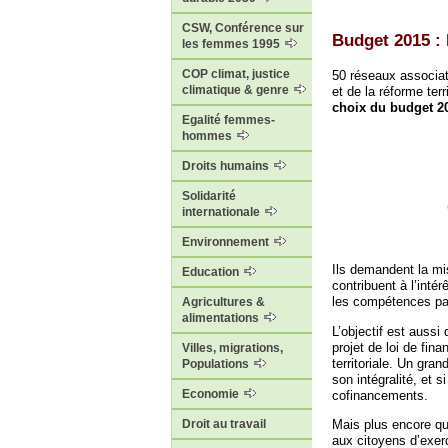
CSW, Conférence sur
Budget 2015 : 
les femmes 1995
COP climat, justice
50 réseaux associat
climatique & genre
et de la réforme terr
choix du budget 20
Egalité femmes-
hommes
Droits humains
Solidarité
internationale
Environnement
Ils demandent la mi
Education
contribuent à l’inté
les compétences par
Agricultures &
alimentations
L’objectif est aussi
projet de loi de fi
Villes, migrations,
territoriale. Un gra
Populations
son intégralité, et 
Economie
cofinancements.
Mais plus encore que
Droit au travail
aux citoyens d’exerc