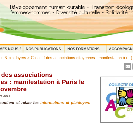
MES NOUS ?
NOS PUBLICATIONS
NOS FORMATIONS
ACCOMPAGN
s & plaidoyers
> Collectif des associations citoyennes : manifestation à (...)
f des associations
es : manifestation à Paris le
 novembre
re 2014
outient et relaie les
informations et plaidoyers