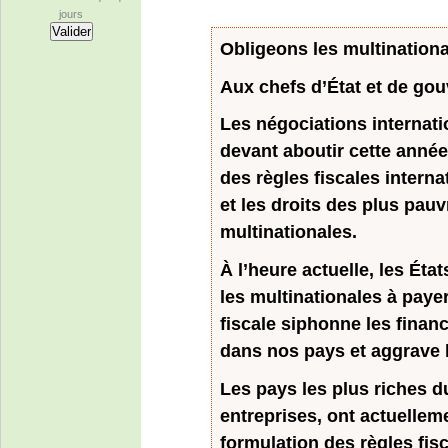
jours
Obligeons les multinationa
Aux chefs d’État et de go
Les négociations internatio
devant aboutir cette anné
des règles fiscales interna
et les droits des plus pauv
multinationales.
À l’heure actuelle, les Éta
les multinationales à payer
fiscale siphonne les finan
dans nos pays et aggrave l
Les pays les plus riches 
entreprises, ont actuellem
formulation des règles fi