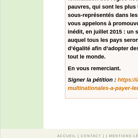
pauvres, qui sont les plus 
sous-représentés dans les
vous appelons à promouvo
inédit, en juillet 2015 : un
auquel tous les pays seront
d’égalité afin d’adopter de
tout le monde.
En vous remerciant.
Signer la pétition :
https:/
multinationales-a-payer-le
|
| |
ACCUEIL
CONTACT
MENTIONS L