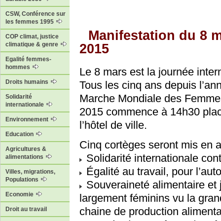
CSW, Conférence sur
les femmes 1995
Manifestation du 8 
COP climat, justice
climatique & genre
2015
Egalité femmes-
hommes
Le 8 mars est la journée inter
Droits humains
Tous les cinq ans depuis l’an
Marche Mondiale des Femmes. 
Solidarité
internationale
2015 commence à 14h30 place 
Environnement
l’hôtel de ville.
Education
Cinq cortèges seront mis en a
Agricultures &
Solidarité internationale con
alimentations
Égalité au travail, pour l’aut
Villes, migrations,
Populations
Souveraineté alimentaire et 
Economie
largement féminins vu la gra
chaine de production alimenta
Droit au travail