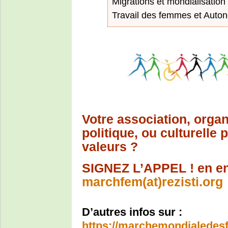
Migrations et mondialisation 
Travail des femmes et Auton
Votre association, organ
politique, ou culturelle 
valeurs ?
SIGNEZ L’APPEL ! en en
marchfem(at)rezisti.org
D’autres infos sur :
https://marchemondialede