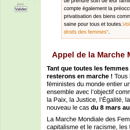
de prendre soin de leur fami
jours
compte également la préocc
privatisation des biens comm
saine pour tous et toutes.
Voi
droits des femmes"
.
Appel de la Marche
Tant que toutes les femmes 
resterons en marche !
Tous 
féministes du monde entier un
ensemble avec l’objectif com
la Paix, la Justice, l’Égalité, 
nouveau le cas
du 8 mars au
La Marche Mondiale des Femme
capitalisme et le racisme, les