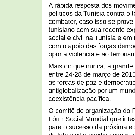
A rápida resposta dos movimen
políticos da Tunísia contra o
combater, caso isso se prove
tunisiano com sua recente ex
social e civil na Tunísia e e
com o apoio das forças demo
opor à violência e ao terroris
Mais do que nunca, a grande
entre 24-28 de março de 2015
as forças de paz e democráti
antiglobalização por um mundo
coexistência pacífica.
O comitê de organização do F
Fórm Social Mundial que inte
para o sucesso da próxima ed