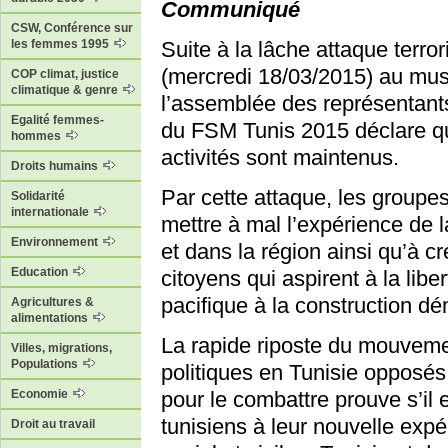
Communiqué
CSW, Conférence sur
les femmes 1995
Suite à la lâche attaque terro
(mercredi 18/03/2015) au mus
COP climat, justice
climatique & genre
l’assemblée des représentants
Egalité femmes-
du FSM Tunis 2015 déclare qu
hommes
activités sont maintenus.
Droits humains
Par cette attaque, les groupes
Solidarité
internationale
mettre à mal l’expérience de l
Environnement
et dans la région ainsi qu’à c
Education
citoyens qui aspirent à la liber
pacifique à la construction d
Agricultures &
alimentations
La rapide riposte du mouvement
Villes, migrations,
Populations
politiques en Tunisie opposés 
Economie
pour le combattre prouve s’il 
tunisiens à leur nouvelle ex
Droit au travail