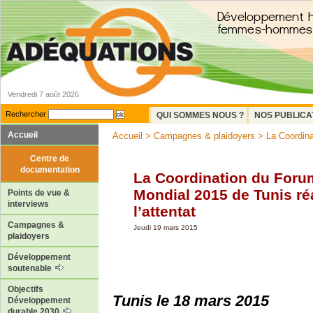
Vendredi 7 août 2026
Rechercher
QUI SOMMES NOUS ?
NOS PUBLICA
Accueil
Accueil
>
Campagnes & plaidoyers
> La Coordina
Centre de
documentation
La Coordination du Foru
Mondial 2015 de Tunis ré
Points de vue &
interviews
l’attentat
Campagnes &
Jeudi 19 mars 2015
plaidoyers
Développement
soutenable
Objectifs
Tunis le 18 mars 2015
Développement
durable 2030