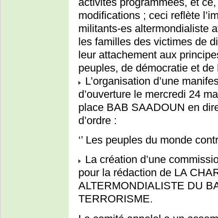
activités programmées, et c
modifications ; ceci reflète l’i
militants-es altermondialiste 
les familles des victimes de d
leur attachement aux principes
peuples, de démocratie et de l
L’organisation d’une manifes
d’ouverture le mercredi 24 mar
place BAB SAADOUN en direc
d’ordre :
‘’ Les peuples du monde contre
La création d’une commission
pour la rédaction de LA C
ALTERMONDIALISTE DU B
TERRORISME.