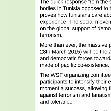
The quick response from the s
bodies in Tunisia opposed to te
proves how tunisians care abo
experience. The social movem
on the global support of demo
terrorism.
More than ever, the massive p
28th March 2015) will be the 
and democratic forces towards
made of pacific co-existence.
The WSF organizing comittee
participants to intensify their
moment a success, allowing the
against terrorism and fanatis
and tolerance.