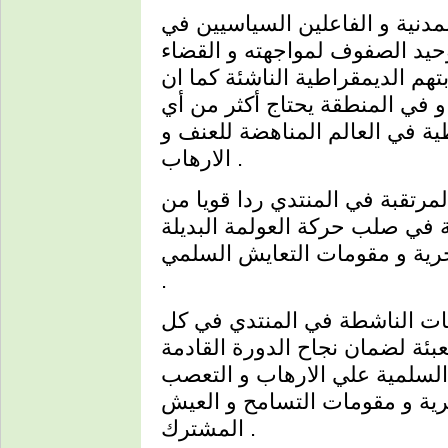
لمدنية و الفاعلين السياسيين في
حيد الصفوف لمواجهته و القضاء
هم الديمقراطية الناشئة كما ان
 في المنطقة يحتاج أكثر من أي
 في العالم المناهضة للعنف و
الارهاب .
رتقبة في المنتدي ردا قويا من
 في صلب حركة العولمة البديلة
حرية و مقومات التعايش السلمي
.
ليات الناشطة في المنتدي في كل
عبئة لضمان نجاح الدورة القادمة
 السلمية علي الارهاب و التعصب
حرية و مقومات التسامح و العيش
المشترك .