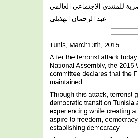
رية للمنتدي الاجتماعي العالمي
عبد الرحمان الهذيلي
Tunis, March13th, 2015.
After the terrorist attack tod
National Assembly, the 2015 
committee declares that the Fo
maintained.
Through this attack, terrorist
democratic transition Tunisia 
experiencing while creating a
aspire to freedom, democracy a
establishing democracy.