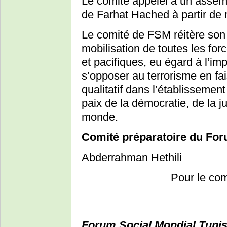
Le comité appelel a un asse
de Farhat Hached à partir de 
Le comité de FSM réitère son a
mobilisation de toutes les forc
et pacifiques, eu égard à l’im
s’opposer au terrorisme en fa
qualitatif dans l’établissement
paix de la démocratie, de la j
monde.
Comité préparatoire du For
Abderrahman Hethili
Pour le com
Forum Social Mondial Tunis