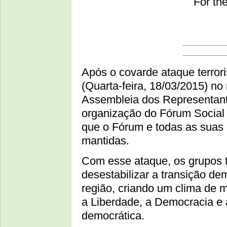
For th
Após o covarde ataque terrori
(Quarta-feira, 18/03/2015) n
Assembleia dos Representant
organização do Fórum Social
que o Fórum e todas as suas 
mantidas.
Com esse ataque, os grupos t
desestabilizar a transição de
região, criando um clima de 
a Liberdade, a Democracia e 
democrática.