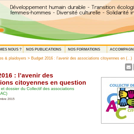
MES NOUS ?
NOS PUBLICATIONS
NOS FORMATIONS
ACCOMPAGN
s & plaidoyers
> Budget 2016 : l’avenir des associations citoyennes en (...)
016 : l’avenir des
ions citoyennes en question
 dossier du Collectif des associations
CAC)
embre 2015