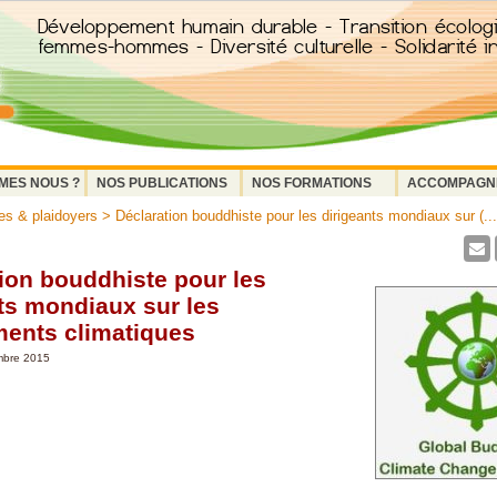
MES NOUS ?
NOS PUBLICATIONS
NOS FORMATIONS
ACCOMPAGN
s & plaidoyers
> Déclaration bouddhiste pour les dirigeants mondiaux sur (...
ion bouddhiste pour les
ts mondiaux sur les
ents climatiques
mbre 2015