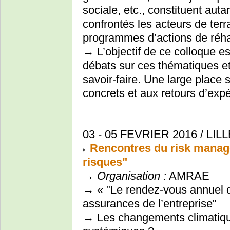
sociale, etc., constituent aut
confrontés les acteurs de terr
programmes d’actions de réha
→ L’objectif de ce colloque est
débats sur ces thématiques et
savoir-faire. Une large place
concrets et aux retours d’expé
03 - 05 FEVRIER 2016 / LILL
Rencontres du risk manag
risques"
→
Organisation :
AMRAE
→ « "Le rendez-vous annuel d
assurances de l’entreprise"
→ Les changements climatique