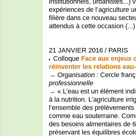
institutionnels, urbanistes...)
expériences de l’agriculture u
filière dans ce nouveau secteu
attendus à cette occasion (...)
21 JANVIER 2016 / PARIS
Colloque
Face aux enjeux c
réinventer les relations eau
→
Organisation :
Cercle franç
professionnelle
→ « L’eau est un élément indi
à la nutrition. L’agriculture i
l’ensemble des prélèvements 
comme eau souterraine. Comm
des besoins alimentaires de 6
préservant les équilibres écolo