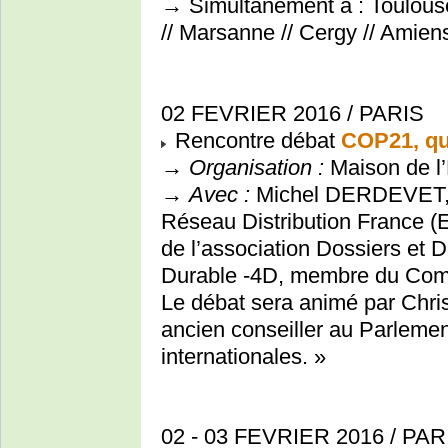
→ Simultanément à : Toulouse /
// Marsanne // Cergy // Amiens
02 FEVRIER 2016 / PARIS
Rencontre débat
COP21, que
→
Organisation :
Maison de l
→
Avec :
Michel DERDEVET, se
Réseau Distribution France 
de l’association Dossiers et
Durable -4D, membre du Comit
Le débat sera animé par Chri
ancien conseiller au Parlemen
internationales. »
02 - 03 FEVRIER 2016 / PAR