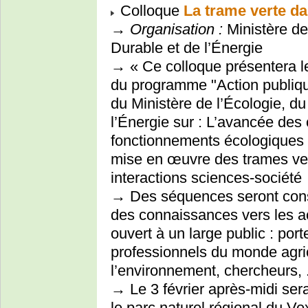
Colloque
La trame verte d
→
Organisation :
Ministère de
Durable et de l’Énergie
→ « Ce colloque présentera le
du programme "Action publique
du Ministère de l’Écologie, 
l’Énergie sur : L’avancée des
fonctionnements écologiques d
mise en œuvre des trames vert
interactions sciences-société
→ Des séquences seront cons
des connaissances vers les ac
ouvert à un large public : port
professionnels du monde agri
l’environnement, chercheurs, .
→ Le 3 février après-midi sera
le parc naturel régional du Ve