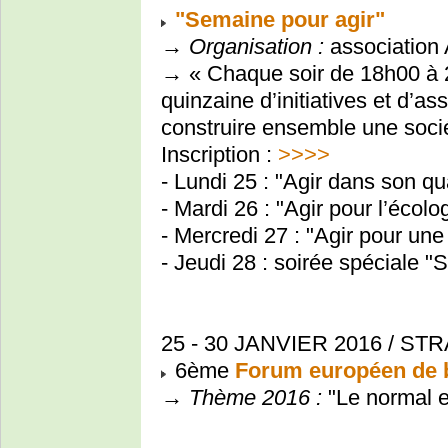
"Semaine pour agir"
→
Organisation :
association 
→ « Chaque soir de 18h00 à 
quinzaine d’initiatives et d’a
construire ensemble une socié
Inscription :
>>>>
- Lundi 25 : "Agir dans son qu
- Mardi 26 : "Agir pour l’écolo
- Mercredi 27 : "Agir pour une 
- Jeudi 28 : soirée spéciale "
25 - 30 JANVIER 2016 / S
6ème
Forum européen de 
→
Thème 2016 :
"Le normal e