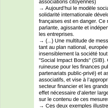
associations citoyennes)
→ Aujourd’hui le modèle socia
solidarité internationale dév
françaises est en danger. Ce m
parlante, agissante et indépen
les entreprises.
→ (...) Une multitude de mess
tant au plan national, europée
insensiblement la société tou
"Social Impact Bonds" (SIB). O
ruineuse pour les finances pu
partenariats public-privé) et a
associatifs, et vise à l’approp
secteur financier et les grand
effet nécessaire d’alerter lar
sur le contenu de ces mesure
→ Ces deux exemples illustren