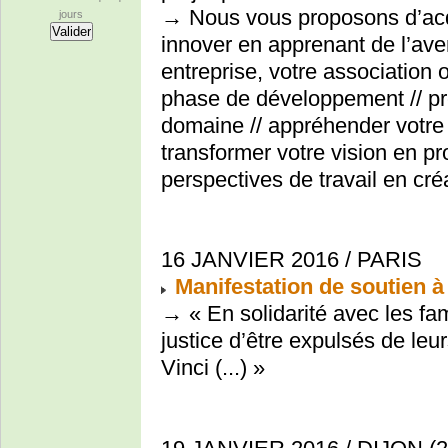
→ Nous vous proposons d’acqu
jours
innover en apprenant de l’aveni
entreprise, votre association 
phase de développement // pré
domaine // appréhender votre 
transformer votre vision en proj
perspectives de travail en créa
16 JANVIER 2016 / PARIS
Manifestation de soutien 
→ « En solidarité avec les fa
justice d’être expulsés de leur
Vinci (...) »