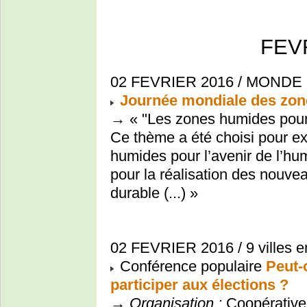
FEV
02 FEVRIER 2016 / MONDE
Journée mondiale des zo
→ « "Les zones humides pour 
Ce thème a été choisi pour exp
humides pour l’avenir de l’hum
pour la réalisation des nouv
durable (...) »
02 FEVRIER 2016 / 9 villes e
Conférence populaire
Peut-o
participer aux élections ?
→
Organisation :
Coopérative 