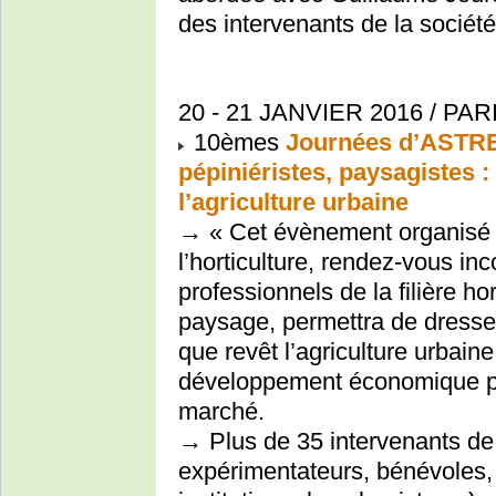
des intervenants de la société ci
20 - 21 JANVIER 2016 / PAR
10èmes
Journées d’ASTRE
pépiniéristes, paysagistes 
l’agriculture urbaine
→ « Cet évènement organisé pa
l’horticulture, rendez-vous in
professionnels de la filière hor
paysage, permettra de dresse
que revêt l’agriculture urbain
développement économique po
marché.
→ Plus de 35 intervenants de 
expérimentateurs, bénévoles, s