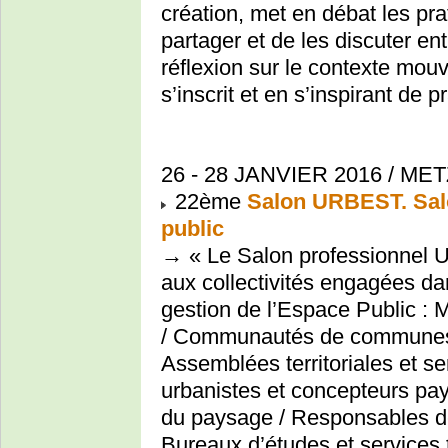
création, met en débat les pra
partager et de les discuter en
réflexion sur le contexte mouv
s’inscrit et en s’inspirant de p
26 - 28 JANVIER 2016 / MET
22ème
Salon URBEST. Salo
public
→ « Le Salon professionnel 
aux collectivités engagées da
gestion de l’Espace Public : Ma
/ Communautés de communes 
Assemblées territoriales et ser
urbanistes et concepteurs pays
du paysage / Responsables de 
Bureaux d’études et services t