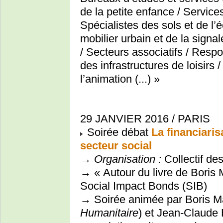
de la petite enfance / Service
Spécialistes des sols et de l’
mobilier urbain et de la signa
/ Secteurs associatifs / Resp
des infrastructures de loisirs
l’animation (...) »
29 JANVIER 2016 / PARIS
Soirée débat
La financiaris
secteur social
→
Organisation :
Collectif de
→ « Autour du livre de Boris 
Social Impact Bonds (SIB)
→ Soirée animée par Boris Mar
Humanitaire
) et Jean-Claude 