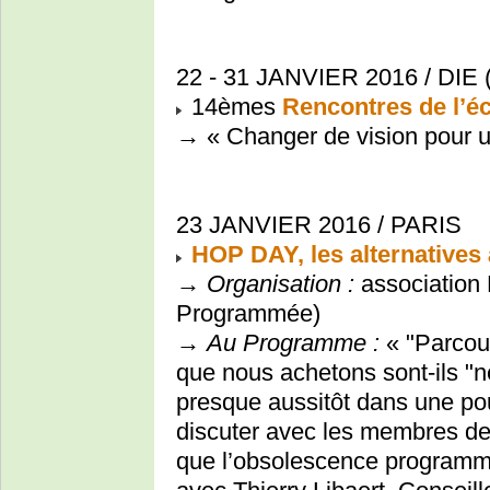
22 - 31 JANVIER 2016 / DIE 
14èmes
Rencontres de l’éc
→ « Changer de vision pour un
23 JANVIER 2016 / PARIS
HOP DAY, les alternatives
→
Organisation :
association
Programmée)
→
Au Programme :
« "Parcour
que nous achetons sont-ils "n
presque aussitôt dans une poub
discuter avec les membres de
que l’obsolescence programmé