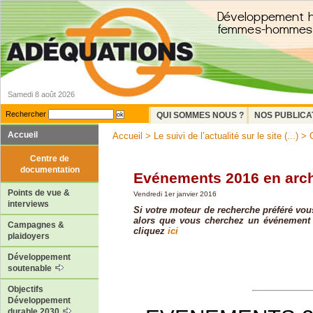
Samedi 8 août 2026
Rechercher
QUI SOMMES NOUS ?
NOS PUBLICA
Accueil
Accueil
>
Le suivi de l’actualité sur le site (...)
>
Centre de
documentation
Evénements 2016 en arc
Points de vue &
Vendredi 1er janvier 2016
interviews
Si votre moteur de recherche préféré vou
alors que vous cherchez un événement 
Campagnes &
cliquez
ici
plaidoyers
Développement
soutenable
Objectifs
Développement
durable 2030