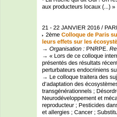
aux producteurs locaux (...) »
21 - 22 JANVIER 2016 / PAR
2ème
Colloque de Paris su
leurs effets sur les écosys
→
Organisation :
PNRPE.
Re
→ « Lors de ce colloque inter
présentés des résultats récent
perturbateurs endocriniens sur
→ Le colloque traitera des su
d’adaptation des écosystèmes 
transgénérationnels ; Désordr
Neurodéveloppement et méca
reproducteur ; Pesticides dan
et allergies ; Cancer ; Substit