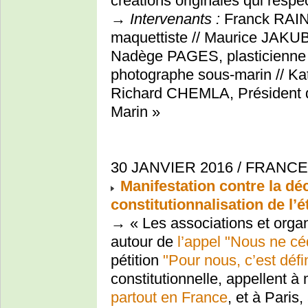
créations originales qui respe
→
Intervenants :
Franck RAINA
maquettiste // Maurice JAKUB
Nadège PAGES, plasticienne
photographe sous-marin // Kat
Richard CHEMLA, Président 
Marin »
30 JANVIER 2016 / FRANCE
Manifestation contre la déc
constitutionnalisation de l’
→ « Les associations et orga
autour de
l’appel "Nous ne cé
pétition
"Pour nous, c’est défi
constitutionnelle, appellent à
partout en France
, et à Paris