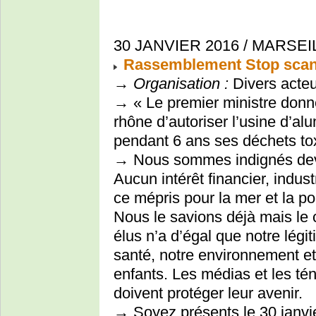
30 JANVIER 2016 / MARSEIL
Rassemblement Stop scan
→
Organisation :
Divers acteur
→ « Le premier ministre donne
rhône d’autoriser l’usine d’a
pendant 6 ans ses déchets to
→ Nous sommes indignés devan
Aucun intérêt financier, indust
ce mépris pour la mer et la pop
Nous le savions déjà mais le c
élus n’a d’égal que notre lég
santé, notre environnement et 
enfants. Les médias et les téno
doivent protéger leur avenir.
→ Soyez présents le 30 janvie