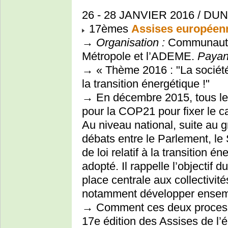
26 - 28 JANVIER 2016 / D
17èmes
Assises européenn
→
Organisation :
Communauté
Métropole et l’ADEME.
Payan
→ « Thème 2016 : "La société
la transition énergétique !"
→ En décembre 2015, tous les
pour la COP21 pour fixer le ca
Au niveau national, suite au g
débats entre le Parlement, le
de loi relatif à la transition 
adopté. Il rappelle l’objectif
place centrale aux collectivit
notamment développer ensemble
→ Comment ces deux processus 
17e édition des Assises de l’én