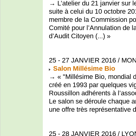
→ L’atelier du 21 janvier sur l
suite à celui du 10 octobre 20
membre de la Commission pour
Comité pour l’Annulation de l
d’Audit Citoyen (...) »
25 - 27 JANVIER 2016 / MO
Salon Millésime Bio
→ « "Millésime Bio, mondial d
créé en 1993 par quelques vi
Roussillon adhérents à l’assoc
Le salon se déroule chaque an
une offre très représentative d
25 - 28 JANVIER 2016 / LYO