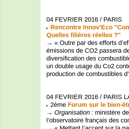
04 FEVRIER 2016 / PARIS
Rencontre Innov’Eco "Comb
Quelles filières réelles ?"
→ « Outre par des efforts d’eff
émissions de CO2 passera de 
diversification des combustibl
un double usage du Co2 conte
production de combustibles d’o
04 FEVRIER 2016 / PARIS 
2ème
Forum sur le bien-êtr
→
Organisation :
ministère de
l’observatoire français des 
→ « Mettant l’accent sur la pa