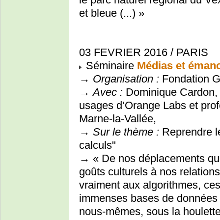
et bleue (...) »
03 FEVRIER 2016 / PARIS
Séminaire
Médias et émanc
→
Organisation :
Fondation Ga
→
Avec :
Dominique Cardon, s
usages d’Orange Labs et profe
Marne-la-Vallée,
→
Sur le thème :
Reprendre le
calculs"
→ « De nos déplacements quot
goûts culturels à nos relation
vraiment aux algorithmes, ces
immenses bases de données 
nous-mêmes, sous la houlette