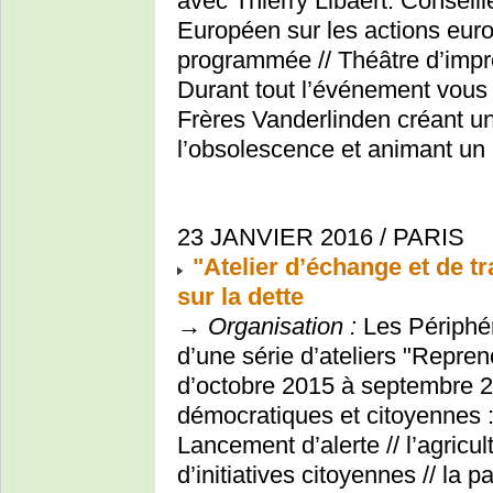
avec Thierry Libaert. Conseil
Européen sur les actions eur
programmée // Théâtre d’impro
Durant tout l’événement vous 
Frères Vanderlinden créant u
l’obsolescence et animant un p
23 JANVIER 2016 / PARIS
"Atelier d’échange et de t
sur la dette
→
Organisation :
Les Périphér
d’une série d’ateliers "Repre
d’octobre 2015 à septembre 2
démocratiques et citoyennes : l
Lancement d’alerte // l’agricult
d’initiatives citoyennes // la 