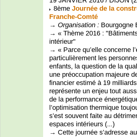
19 JANVIER 2016 / DIJON (2
8ème
Journée de la const
Franche-Comté
→
Organisation :
Bourgogne B
→ « Thème 2016 : "Bâtiments p
intérieur"
→ « Parce qu’elle concerne l’
particulièrement les personne
enfants, la question de la quali
une préoccupation majeure de
financier estimé à 19 milliard
représente un enjeu tout aussi
de la performance énergétique
l’optimisation thermique touj
s’est souvent faite au détrimen
espaces intérieurs (...)
→ Cette journée s’adresse au