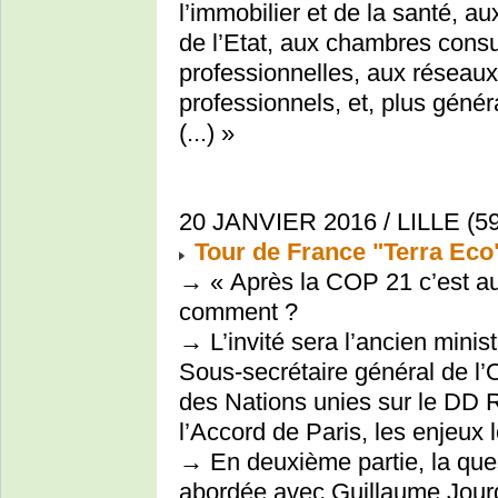
l’immobilier et de la santé, aux
de l’Etat, aux chambres consu
professionnelles, aux réseau
professionnels, et, plus géné
(...) »
20 JANVIER 2016 / LILLE (59
Tour de France "Terra Eco"
→ « Après la COP 21 c’est au
comment ?
→ L’invité sera l’ancien mini
Sous-secrétaire général de l’
des Nations unies sur le DD 
l’Accord de Paris, les enjeux 
→ En deuxième partie, la ques
abordée avec Guillaume Jourda