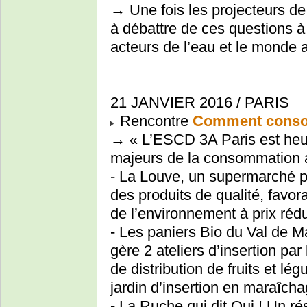
→ Une fois les projecteurs de
à débattre de ces questions à 
acteurs de l’eau et le monde ag
21 JANVIER 2016 / PARIS
Rencontre
Comment conso
→ « L’ESCD 3A Paris est heur
majeurs de la consommation a
- La Louve, un supermarché pa
des produits de qualité, favo
de l’environnement à prix rédu
- Les paniers Bio du Val de M
gère 2 ateliers d’insertion pa
de distribution de fruits et lé
jardin d’insertion en maraîcha
- La Ruche qui dit Oui ! Un 