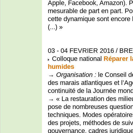
Apple, Facebook, Amazon). P
mesurable de part en part. Pou
cette dynamique sont encore l
(...) »
03 - 04 FEVRIER 2016 / BRE
Colloque national
Réparer l
humides
→
Organisation :
le Conseil d
des marais atlantiques et l’A
continuité de la Journée mon
→ « La restauration des milieu
pose de nombreuses questions
techniques. Modes opératoire
des projets, méthodes de suiv
gouvernance, cadres juridique