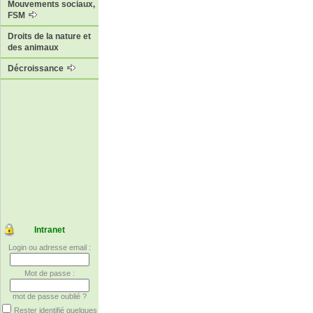
Mouvements sociaux,
FSM
Droits de la nature et
des animaux
Décroissance
Intranet
Login ou adresse email :
Mot de passe :
mot de passe oublié ?
Rester identifié quelques