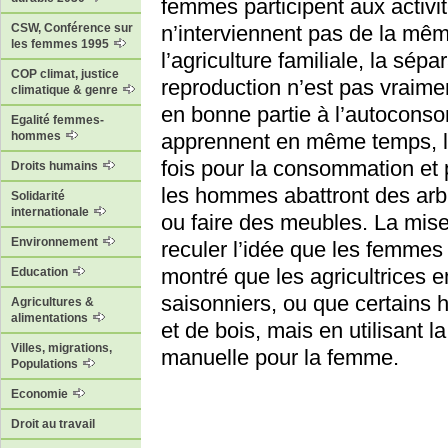
femmes participent aux activit
n’interviennent pas de la mê
CSW, Conférence sur
les femmes 1995
l’agriculture familiale, la sépa
COP climat, justice
reproduction n’est pas vraimen
climatique & genre
en bonne partie à l’autoconsom
Egalité femmes-
apprennent en même temps, le
hommes
fois pour la consommation et 
Droits humains
les hommes abattront des arbr
Solidarité
internationale
ou faire des meubles. La mise
Environnement
reculer l’idée que les femmes 
montré que les agricultrices
Education
saisonniers, ou que certains
Agricultures &
alimentations
et de bois, mais en utilisant l
Villes, migrations,
manuelle pour la femme.
Populations
Economie
Droit au travail