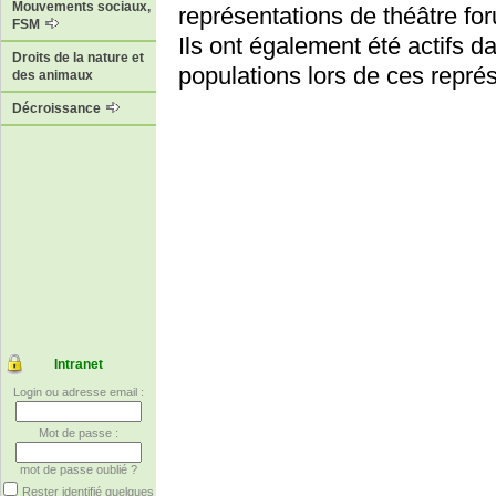
Mouvements sociaux,
représentations de théâtre foru
FSM
Ils ont également été actifs da
Droits de la nature et
populations lors de ces représ
des animaux
Décroissance
Intranet
Login ou adresse email :
Mot de passe :
mot de passe oublié ?
Rester identifié quelques