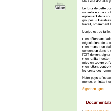
Mais elle doit aller p
jours
Le futur de cette c
nouvelle norme cont
également de la sout
groupes vulnérables
travail, notamment
L’enjeu est de taille
en défendant l’ad
négociations de la 
en menant un plaid
convention dans le 
l’OIT doivent signer
en ratifiant cette
mise en œuvre et l’a
en luttant contre l
les droits des femm
Notre pays a l’occa
monde, en luttant c
Signer en ligne
Documentat