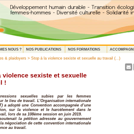
MES NOUS ?
NOS PUBLICATIONS
NOS FORMATIONS
ACCOMPAGN
s & plaidoyers
> Stop à la violence sexiste et sexuelle au travail (...)
a violence sexiste et sexuelle
l !
essions sexuelles subies par les femmes
r le lieu de travail. L’Organisation internationale
OIT) a adopté une Convention accompagnée d’une
on, sur la violence et le harcèlement dans le
ail, lors de sa 108ème session en juin 2019.
soutenait la pétition adressée au gouvernement
 la négociation de cette convention internationale
ence au travail.