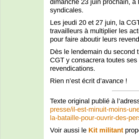
dimanche 23 juin prochain, à l
syndicales.
Les jeudi 20 et 27 juin, la CGT
travailleurs à multiplier les ac
pour faire aboutir leurs revend
Dès le lendemain du second tou
CGT y consacrera toutes ses 
revendications.
Rien n’est écrit d’avance !
Texte original publié à l’adre
presse/il-est-minuit-moins-un
la-bataille-pour-ouvrir-des-pe
Voir aussi le
Kit militant
prop