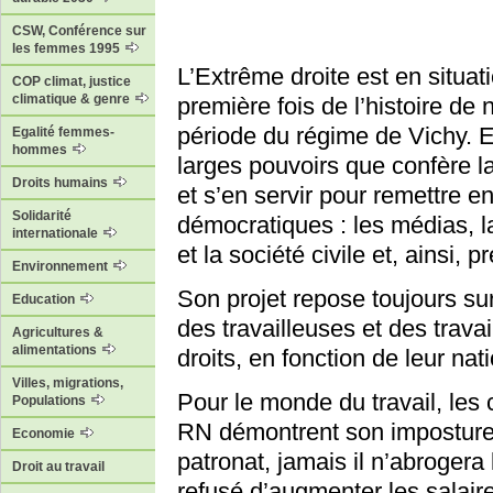
CSW, Conférence sur
les femmes 1995
L’Extrême droite est en situat
COP climat, justice
climatique & genre
première fois de l’histoire de
période du régime de Vichy. El
Egalité femmes-
hommes
larges pouvoirs que confère l
Droits humains
et s’en servir pour remettre e
Solidarité
démocratiques : les médias, la
internationale
et la société civile et, ainsi,
Environnement
Son projet repose toujours sur
Education
des travailleuses et des trava
Agricultures &
alimentations
droits, en fonction de leur nati
Villes, migrations,
Pour le monde du travail, le
Populations
RN démontrent son imposture s
Economie
patronat, jamais il n’abrogera 
Droit au travail
refusé d’augmenter les salaire