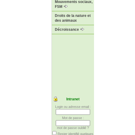
Mouvements sociaux,
FSM
Droits de la nature et
des animaux
Décroissance
Intranet
Login ou adresse email :
Mot de passe :
mot de passe oublié ?
Rester identifié quelques