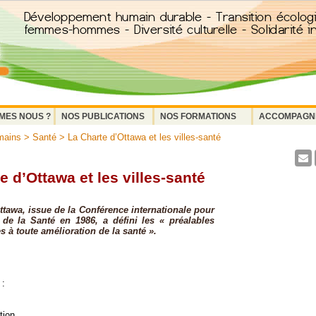
MES NOUS ?
NOS PUBLICATIONS
NOS FORMATIONS
ACCOMPAGN
mains
>
Santé
> La Charte d’Ottawa et les villes-santé
e d’Ottawa et les villes-santé
ttawa, issue de la Conférence internationale pour
de la Santé en 1986, a défini les « préalables
s à toute amélioration de la santé ».
 :
tion