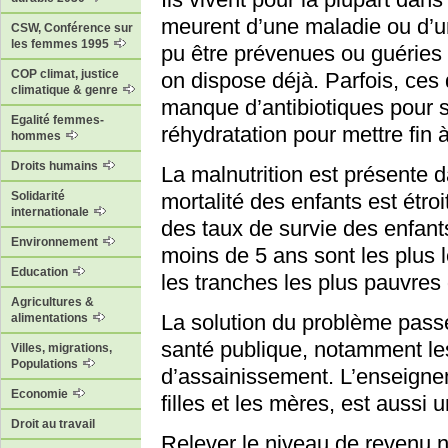
meurent d’une maladie ou d’u
CSW, Conférence sur
les femmes 1995
pu être prévenues ou guéries
COP climat, justice
on dispose déjà. Parfois, ce
climatique & genre
manque d’antibiotiques pour 
Egalité femmes-
réhydratation pour mettre fin 
hommes
Droits humains
La malnutrition est présente d
Solidarité
mortalité des enfants est étroi
internationale
des taux de survie des enfant
Environnement
moins de 5 ans sont les plus 
Education
les tranches les plus pauvres 
Agricultures &
La solution du problème passe
alimentations
santé publique, notamment le
Villes, migrations,
Populations
d’assainissement. L’enseigne
Economie
filles et les mères, est aussi
Droit au travail
Relever le niveau de revenu n’