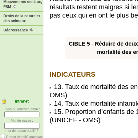
Mouvements sociaux,
résultats restent maigres si l
FSM
pas ceux qui en ont le plus be
Droits de la nature et
des animaux
Décroissance
CIBLE 5 - Réduire de deux 
mortalité des e
INDICATEURS
13. Taux de mortalité des e
OMS)
Intranet
14. Taux de mortalité infan
Login ou adresse email :
15. Proportion d’enfants de 
(UNICEF - OMS)
Mot de passe :
mot de passe oublié ?
Rester identifié quelques