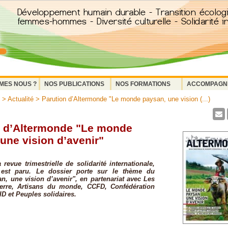
MES NOUS ?
NOS PUBLICATIONS
NOS FORMATIONS
ACCOMPAGN
>
Actualité
> Parution d’Altermonde "Le monde paysan, une vision (...)
n d’Altermonde "Le monde
une vision d’avenir"
 revue trimestrielle de solidarité internationale,
 est paru. Le dossier porte sur le thème du
, une vision d’avenir", en partenariat avec Les
erre, Artisans du monde, CCFD, Confédération
D et Peuples solidaires.