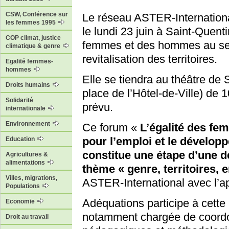
CSW, Conférence sur
Le réseau ASTER-Internationa
les femmes 1995
le lundi 23 juin à Saint-Quenti
COP climat, justice
femmes et des hommes au ser
climatique & genre
revitalisation des territoires.
Egalité femmes-
hommes
Elle se tiendra au théâtre de 
Droits humains
place de l’Hôtel-de-Ville) de 
Solidarité
prévu.
internationale
Environnement
Ce forum «
L’égalité des fe
pour l’emploi et le développ
Education
constitue une étape d’une d
Agricultures &
alimentations
thème « genre, territoires, e
Villes, migrations,
ASTER-International avec l’a
Populations
Adéquations participe à cette
Economie
notamment chargée de coordon
Droit au travail